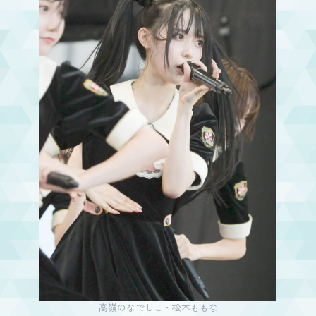
高嶺のなでしこ・松本ももな