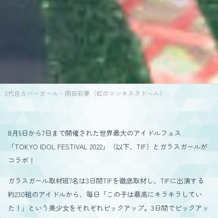
3代目カバーガール・岡田彩夢（虹のコンキスタドール）
8月5日から7日まで開催された世界最大のアイドルフェス
「TOKYO IDOL FESTIVAL 2022」（以下、TIF）とガラスガールが
コラボ！
ガラスガール取材班7名は3日間TIFを徹底取材し、TIFに出演する
約230組のアイドルから、毎日「この子は最高にキラキラしてい
た！」という美少女をそれぞれピックアップ。3日間でピックアッ