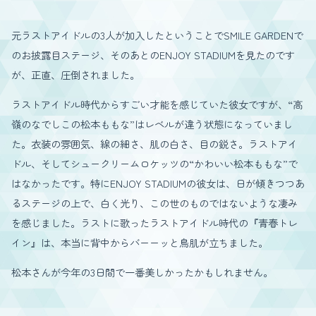
元ラストアイドルの3人が加入したということでSMILE GARDENで
のお披露目ステージ、そのあとのENJOY STADIUMを見たのです
が、正直、圧倒されました。
ラストアイドル時代からすごい才能を感じていた彼女ですが、“高
嶺のなでしこの松本ももな”はレベルが違う状態になっていまし
た。衣装の雰囲気、線の細さ、肌の白さ、目の鋭さ。ラストアイ
ドル、そしてシュークリームロケッツの“かわいい松本ももな”で
はなかったです。特にENJOY STADIUMの彼女は、日が傾きつつあ
るステージの上で、白く光り、この世のものではないような凄み
を感じました。ラストに歌ったラストアイドル時代の『青春トレ
イン』は、本当に背中からバーーッと鳥肌が立ちました。
松本さんが今年の3日間で一番美しかったかもしれません。