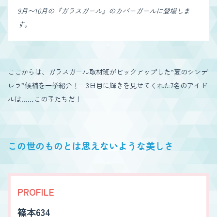
9月〜10月の『ガラスガール』のカバーガールに登場しま
す。
ここからは、ガラスガール取材班がピックアップした“夏のシンデ
レラ”候補を一挙紹介！ 3日目に輝きを見せてくれた7名のアイド
ルは……この子たちだ！
この世のものとは思えないような美しさ
PROFILE
篠本634