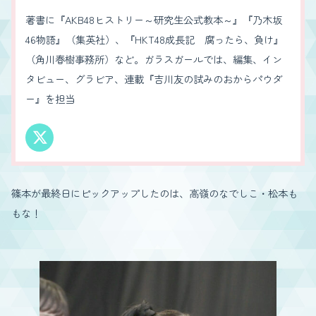
著書に『AKB48ヒストリー～研究生公式教本～』『乃木坂
46物語』（集英社）、『HKT48成長記 腐ったら、負け』
（角川春樹事務所）など。ガラスガールでは、編集、イン
タビュー、グラビア、連載『吉川友の試みのおからパウダ
ー』を担当
篠本が最終日にピックアップしたのは、高嶺のなでしこ・松本も
もな！