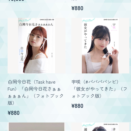
¥880
白岡今日花（Task have
宇咲（#ババババンビ）
Fun）「白岡今日花さぁぁ
「彼女がやってきた」（フ
ぁぁぁん」（フォトブック
ォトブック版）
版）
¥880
¥880