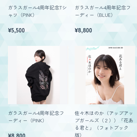
ガラスガール4周年記念Tシ
ガラスガール4周年記念フ
ャツ（PINK）
ーディー（BLUE）
¥
5,500
¥
8,800
ガラスガール4周年記念フ
佐々木ほのか（アップアッ
ーディー（PINK）
プガールズ（２））「花あ
る君と」（フォトブック
¥
8,800
版）