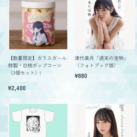
【数量限定】ガラスガール
津代美月「週末の宝物」
特製・白桃ポップコーン
（フォトブック版）
（3個セット）!
¥880
¥
2,400