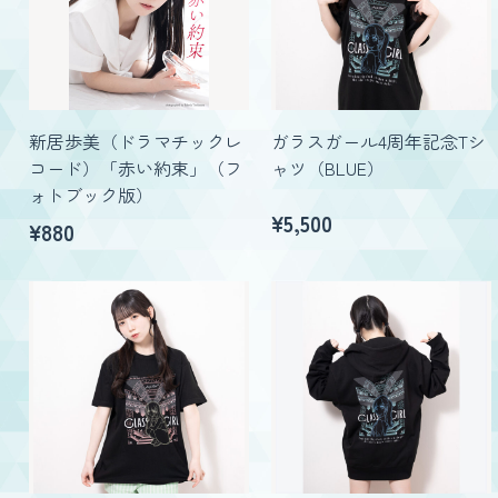
新居歩美（ドラマチックレ
ガラスガール4周年記念Tシ
コード）「赤い約束」（フ
ャツ（BLUE）
ォトブック版）
¥
5,500
¥880