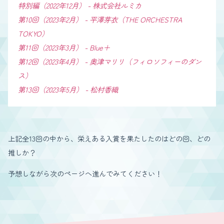
特別編（2022年12月） - 株式会社ルミカ
第10回（2023年2月） - 平澤芽衣（THE ORCHESTRA
TOKYO）
第11回（2023年3月） - Blue＋
第12回（2023年4月） - 奥津マリリ（フィロソフィーのダン
ス）
第13回（2023年5月） - 松村香織
上記全13回の中から、栄えある入賞を果たしたのはどの回、どの
推しか？
予想しながら次のページへ進んでみてください！