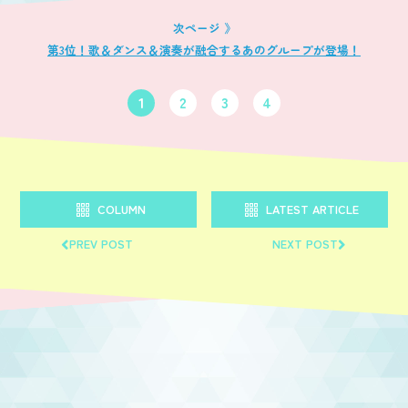
第3位！歌＆ダンス＆演奏が融合するあのグループが登場！
1
2
3
4
COLUMN
LATEST ARTICLE
PREV POST
NEXT POST