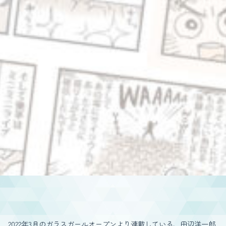
2022年3月のガラスガールオープンより連載している、田辺洋一郎