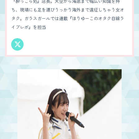
『酔っこら処』店長。天空から海底まで幅広い知識を持
ち、現場にも足を運びうっかり海外まで遠征しちゃう女オ
タク。ガラスガールでは連載『ほりゆーこのオタク目線ラ
イブレポ』を担当