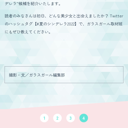
デレラ”候補を紹介いたします。
読者のみなさんは初日、どんな美少女と出会えましたか？ Twitter
のハッシュタグ【#夏のシンデレラ2022】で、ガラスガール取材班
にもぜひ教えてください。
撮影・文／ガラスガール編集部
1
2
3
4