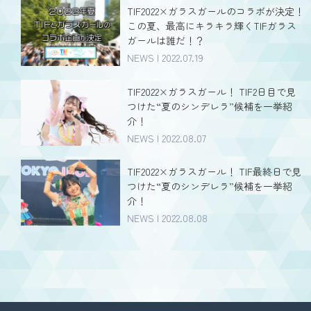
TIF2022×ガラスガールのコラボが決定！
この夏、最高にキラキラ輝くTIFガラス
ガールは誰だ！？
NEWS | 2022.07.19
TIF2022×ガラスガール！ TIF2日目で見
つけた“夏のシンデレラ”候補を一挙紹
介！
NEWS | 2022.08.07
TIF2022×ガラスガール！ TIF最終日で見
つけた“夏のシンデレラ”候補を一挙紹
介！
NEWS | 2022.08.08