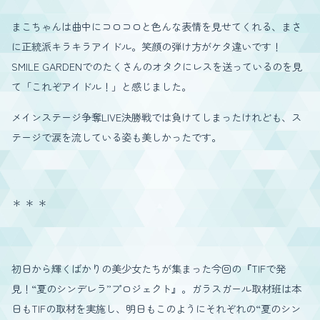
まこちゃんは曲中にコロコロと色んな表情を見せてくれる、まさ
に正統派キラキラアイドル。笑顔の弾け方がケタ違いです！
SMILE GARDENでのたくさんのオタクにレスを送っているのを見
て「これぞアイドル！」と感じました。
メインステージ争奪LIVE決勝戦では負けてしまったけれども、ス
テージで涙を流している姿も美しかったです。
＊ ＊ ＊
初日から輝くばかりの美少女たちが集まった今回の『TIFで発
見！“夏のシンデレラ”プロジェクト』。ガラスガール取材班は本
日もTIFの取材を実施し、明日もこのようにそれぞれの“夏のシン