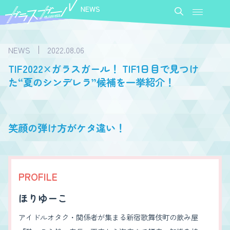
NEWS
NEWS
2022.08.06
TIF2022×ガラスガール！ TIF1日目で見つけ
た“夏のシンデレラ”候補を一挙紹介！
笑顔の弾け方がケタ違い！
PROFILE
ほりゆーこ
アイドルオタク・関係者が集まる新宿歌舞伎町の飲み屋