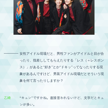
女性アイドル現場だと、男性ファンがアイドルと目が合
ったり、指差ししてもらえたりする「レス（＝レスポン
ス）」があると“好き”とか“ドキッ”ってなったりする現
象があるんですけど、男装アイドル現場だとそういう現
象を何て言ったりしますか？
乙綺
“キュン”ですかね。直接言われないけど、文字だとキュ
ンが多い。