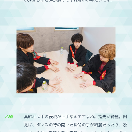
乙綺
真紗斗は手の表現が上手なんですよね。指先が綺麗。例
えば、ダンスの時の開いた瞬間の手が綺麗だったり、歌