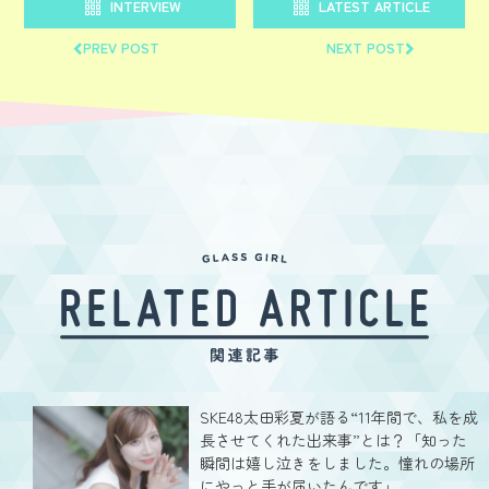
INTERVIEW
LATEST ARTICLE
PREV POST
NEXT POST
SKE48太田彩夏が語る“11年間で、私を成
長させてくれた出来事”とは？「知った
瞬間は嬉し泣きをしました。憧れの場所
にやっと手が届いたんです」