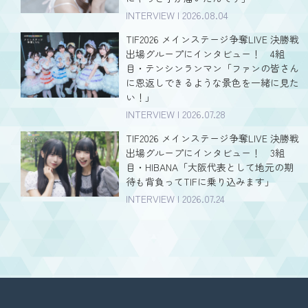
INTERVIEW | 2026.08.04
TIF2026 メインステージ争奪LIVE 決勝戦
出場グループにインタビュー！ 4組
目・テンシンランマン「ファンの皆さん
に恩返しできるような景色を一緒に見た
い！」
INTERVIEW | 2026.07.28
TIF2026 メインステージ争奪LIVE 決勝戦
出場グループにインタビュー！ 3組
目・HIBANA「大阪代表として地元の期
待も背負ってTIFに乗り込みます」
INTERVIEW | 2026.07.24