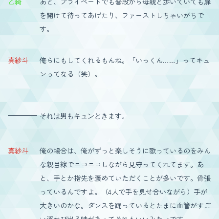
乙綺
あと、プライベートでも普段から母親と歩いていても扉
を開けて待ってあげたり、ファーストしちゃいがちで
す。
真紗斗
俺らにもしてくれるもんね。「いっくん……」ってキュ
ンってなる（笑）。
それは男もキュンときます。
真紗斗
俺の場合は、俺がずっと楽しそうに歌っているのをみん
な親目線でニコニコしながら見守ってくれてます。あ
と、手とか指先を褒めていただくことが多いです。骨張
っているんですよ。（4人で手を見せ合いながら）手が
大きいのかな。ダンスを踊っているとたまに血管がすご
い浮かび出る時があってそれもいいみたいです。