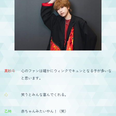
真紗斗
心のファンは確かにウィンクでキュンとなる子が多いな
と思います。
心
笑うとみんな喜んでくれる。
乙綺
赤ちゃんみたいやん！（笑）