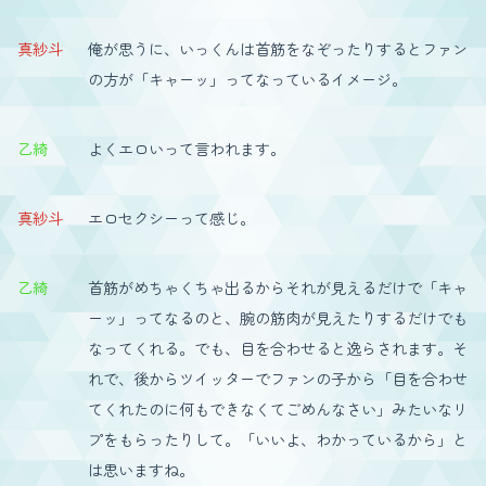
真紗斗
俺が思うに、いっくんは首筋をなぞったりするとファン
の方が「キャーッ」ってなっているイメージ。
乙綺
よくエロいって言われます。
真紗斗
エロセクシーって感じ。
乙綺
首筋がめちゃくちゃ出るからそれが見えるだけで「キャ
ーッ」ってなるのと、腕の筋肉が見えたりするだけでも
なってくれる。でも、目を合わせると逸らされます。そ
れで、後からツイッターでファンの子から「目を合わせ
てくれたのに何もできなくてごめんなさい」みたいなリ
プをもらったりして。「いいよ、わかっているから」と
は思いますね。