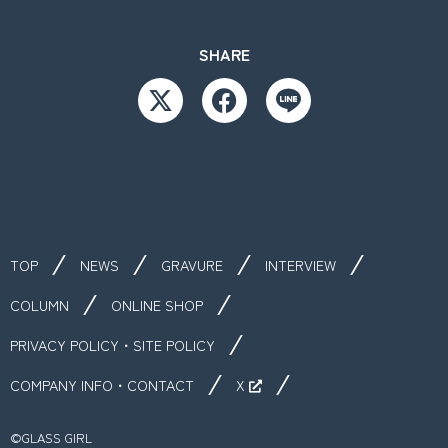
SHARE
TOP
NEWS
GRAVURE
INTERVIEW
COLUMN
ONLINE SHOP
PRIVACY POLICY・SITE POLICY
COMPANY INFO・CONTACT
X
©︎GLASS GIRL