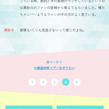
っている時、歌詞と手の表現がマッチしているというの
は真紗斗のファンの皆様から教えてもらいました。俺た
ちメンバーよりもファンの子の方がよく見ている。
真紗斗
表情も1ミリも見逃さないって感じだよね。
47都道府県ツアーをやりたい
1
2
3
4
5