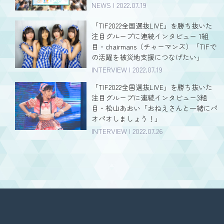
NEWS | 2022.07.19
「TIF2022全国選抜LIVE」を勝ち抜いた
注目グループに連続インタビュー 1組
目・chairmans（チャーマンズ）「TIFで
の活躍を被災地支援につなげたい」
INTERVIEW | 2022.07.19
「TIF2022全国選抜LIVE」を勝ち抜いた
注目グループに連続インタビュー3組
目・松山あおい「おねえさんと一緒にパ
オパオしましょう！」
INTERVIEW | 2022.07.26