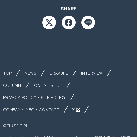
SHARE
TOP
NEWS
GRAVURE
INTERVIEW
COLUMN
ONLINE SHOP
PRIVACY POLICY・SITE POLICY
COMPANY INFO・CONTACT
X
©︎GLASS GIRL