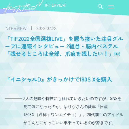
INTERVIEW
INTERVIEW
2022.07.22
「TIF2022全国選抜LIVE」を勝ち抜いた注目グル
ープに連続インタビュー 2組目・脳内パステル
「残せるところは全部、爪痕を残したい！」￼
『イニシャルD』がきっかけで180S Xを購入
3人の趣味や特技にも触れていきたいのですが、SNSを
見て気になったのが、ゆりなさんの愛車「日産
180SX（通称：ワンエイティ）」。20代前半のアイドル
がこんなにかっこいい車乗っているのが驚きです。