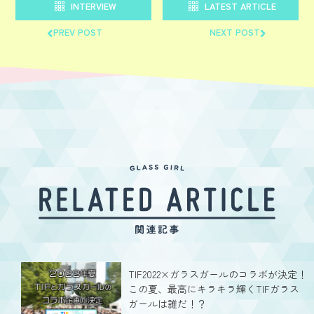
INTERVIEW
LATEST ARTICLE
PREV POST
NEXT POST
TIF2022×ガラスガールのコラボが決定！
この夏、最高にキラキラ輝くTIFガラス
ガールは誰だ！？