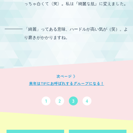
っちゃ白くて（笑）。私は「綺麗な肌」に変えました。
「綺麗」ってある意味、ハードルが高い気が（笑）。よ
り磨きがかかりますね。
来年はTIFにお呼ばれするグループになる！
1
2
3
4