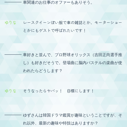
車関連のお仕事のオファーもありそう。
ゆりな
レースクイーンぽい服で車の雑誌とか、モーターショー
とかにもゲストで呼ばれたいです！
車好きと並んで、プロ野球オリックス（吉田正尚選手推
し）も好きだそうで。登場曲に脳内パステルの楽曲が使
われたらどうします？
ゆりな
そうなったらヤバッ！ 目標にします！
ゆずさんは韓国ドラマ鑑賞が趣味ということですが、そ
れ以外、最新の趣味や特技はありますか？