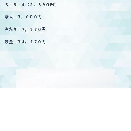
３－５－４（２，５９０円）
購入 ３，６００円
当たり ７，７７０円
残金 ３４，１７０円