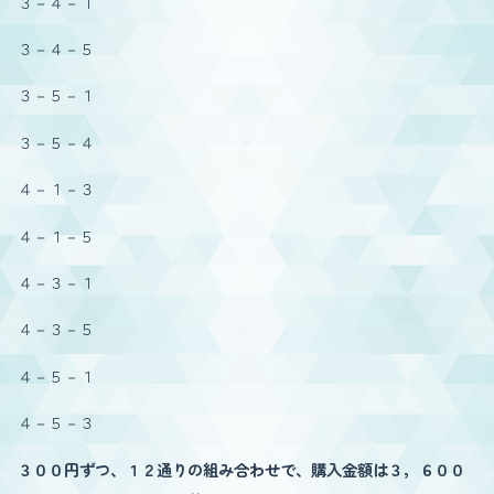
３－４－１
３－４－５
３－５－１
３－５－４
４－１－３
４－１－５
４－３－１
４－３－５
４－５－１
４－５－３
３００円ずつ、１２通りの組み合わせで、購入金額は３，６００