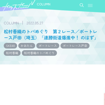
COLUMN
COLUMN
2022.05.27
松村香織のトバめぐり 第２レース／ボートレ
ース戸田（埼玉）「連勝街道爆進中！ のはず」
SKE48
かおたん
ボートレース
ボートレース戸田
松村香織
松村香織のトバめぐり