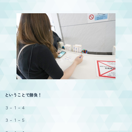
ということで勝負！
３－１－４
３－１－５