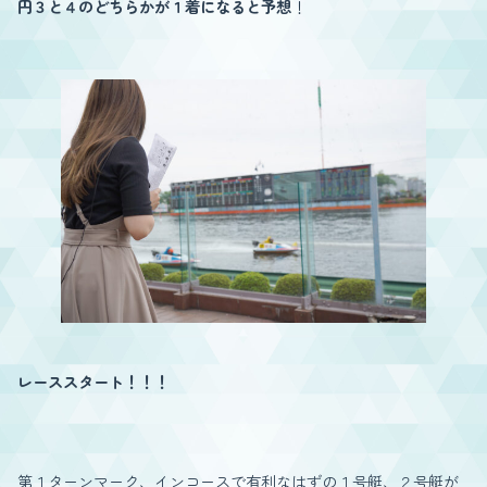
円３と４のどちらかが１着になると予想
！
レーススタート！！！
第１ターンマーク、インコースで有利なはずの１号艇、２号艇が