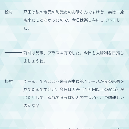
松村
戸田は私の地元の和光市のお隣なんですけど、実は一度
も来たことなかったので、今日は楽しみにしていまし
た。
前回は見事、プラス４万でした。今日も大勝利を目指し
ましょうね。
松村
うーん、でもここへ来る途中に第１レースからの結果を
見てたんですけど、今日は万舟（１万円以上の配当）が
出たりして、荒れてるっぽいんですよね～。予想難しい
のかな？