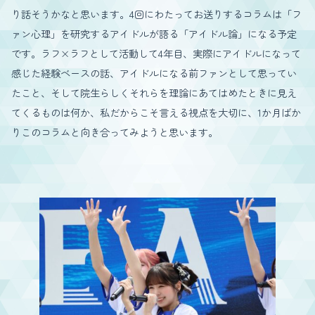
り話そうかなと思います。4回にわたってお送りするコラムは「フ
ァン心理」を研究するアイドルが語る「アイドル論」になる予定
です。ラフ×ラフとして活動して4年目、実際にアイドルになって
感じた経験ベースの話、アイドルになる前ファンとして思ってい
たこと、そして院生らしくそれらを理論にあてはめたときに見え
てくるものは何か、私だからこそ言える視点を大切に、1か月ばか
りこのコラムと向き合ってみようと思います。