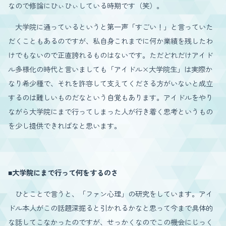
なので修論にひぃひぃしている時期です（笑）。
大学院に通っているというと第一声「すごい！」と言っていた
だくこともあるのですが、私自身これまでに何か業績を残したわ
けでもないので正直誇れるものはないです。ただどれだけアイド
ル多様化の時代と言いましても「アイドル×大学院生」は実際か
なり希少種で、それを許容して支えてくださる方がいないと成立
するのは難しいものだなという自覚もあります。アイドルをやり
ながら大学院にまで行ってしまった人が行き着く思考というもの
を少し提供できればなと思います。
■大学院にまで行って何をするのさ
ひとことで言うと、「ファン心理」の研究をしています。アイ
ドル本人がこの話題深掘ると引かれるかなと思って今まで具体的
な話してこなかったのですが、せっかくなのでこの機会にじっく