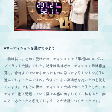
■オーディションを受けてみよう
物は試し。初めて受けたオーディションは「第2回AKB48グルー
プドラフト会議」でした。結果は候補者オーディション最終審査
落ち。合格まではいかなかったものの思ったよりトントン拍子に
進んでしまったんですね。今までにない高揚感を抱いたのを覚え
ています。でもその後オーディション会場で会った子たちが、メ
ディアに出て活躍していく姿は本当に羨ましくて、私もあと一歩
のところだったと思えてしまうことが余計につらかったです。