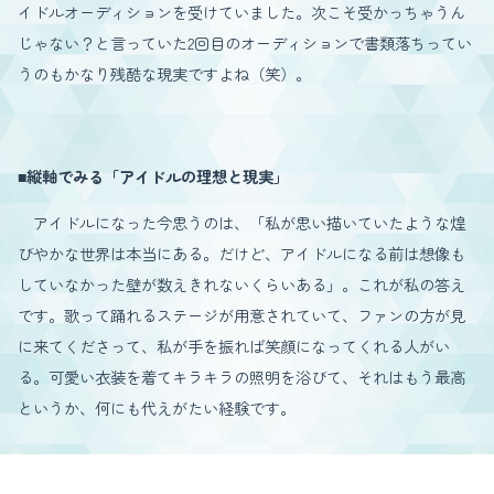
イドルオーディションを受けていました。次こそ受かっちゃうん
じゃない？と言っていた2回目のオーディションで書類落ちってい
うのもかなり残酷な現実ですよね（笑）。
■縦軸でみる「アイドルの理想と現実」
アイドルになった今思うのは、「私が思い描いていたような煌
びやかな世界は本当にある。だけど、アイドルになる前は想像も
していなかった壁が数えきれないくらいある」。これが私の答え
です。歌って踊れるステージが用意されていて、ファンの方が見
に来てくださって、私が手を振れば笑顔になってくれる人がい
る。可愛い衣装を着てキラキラの照明を浴びて、それはもう最高
というか、何にも代えがたい経験です。