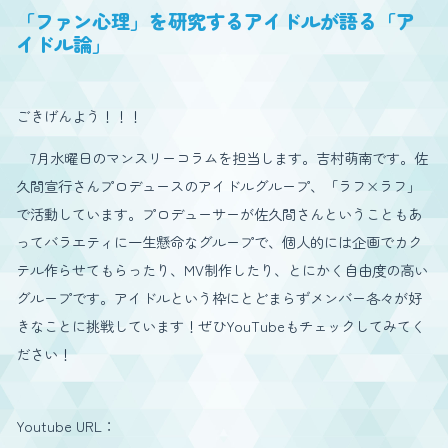
「ファン心理」を研究するアイドルが語る「ア
イドル論」
ごきげんよう！！！
7月水曜日のマンスリーコラムを担当します。吉村萌南です。佐
久間宣行さんプロデュースのアイドルグループ、「ラフ×ラフ」
で活動しています。プロデューサーが佐久間さんということもあ
ってバラエティに一生懸命なグループで、個人的には企画でカク
テル作らせてもらったり、MV制作したり、とにかく自由度の高い
グループです。アイドルという枠にとどまらずメンバー各々が好
きなことに挑戦しています！ぜひYouTubeもチェックしてみてく
ださい！
Youtube URL：