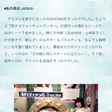
■私の原点-AKB48-
アイドルを好きになったのはAKB48がきっかけでした。ちょう
ど『恋するフォーチュンクッキー』が流行った頃からどっぷり
AKBにハマり始めました。特にさや姉（元NMB48・山本彩さん）
が大好きで、歌もダンスもギターもバラエティも、なんでも器用
にこなす姿に憧れていました。最初はただのファンだったけれ
ど、いつの日か「さや姉と同じステージに立ちたい！」そう思い
始めたのが、アイドルを目指すきっかけでした。