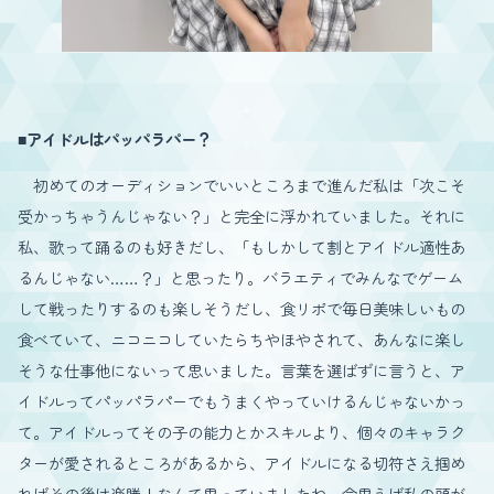
■アイドルはパッパラパー？
初めてのオーディションでいいところまで進んだ私は「次こそ
受かっちゃうんじゃない？」と完全に浮かれていました。それに
私、歌って踊るのも好きだし、「もしかして割とアイドル適性あ
るんじゃない……？」と思ったり。バラエティでみんなでゲーム
して戦ったりするのも楽しそうだし、食リポで毎日美味しいもの
食べていて、ニコニコしていたらちやほやされて、あんなに楽し
そうな仕事他にないって思いました。言葉を選ばずに言うと、ア
イドルってパッパラパーでもうまくやっていけるんじゃないかっ
て。アイドルってその子の能力とかスキルより、個々のキャラク
ターが愛されるところがあるから、アイドルになる切符さえ掴め
ればその後は楽勝！なんて思っていましたね。今思えば私の頭が