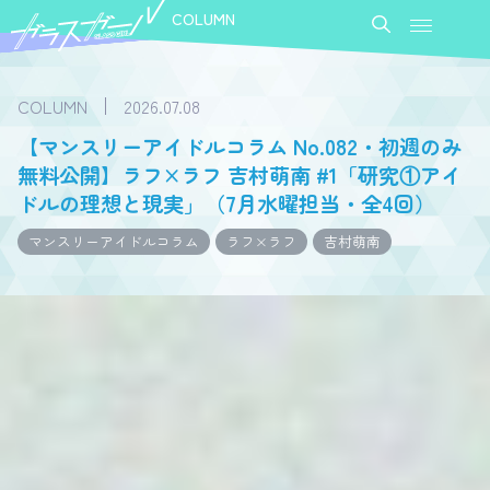
COLUMN
COLUMN
2026.07.08
【マンスリーアイドルコラム No.082・初週のみ
無料公開】ラフ×ラフ 吉村萌南 #1「研究①アイ
ドルの理想と現実」（7月水曜担当・全4回）
マンスリーアイドルコラム
ラフ×ラフ
吉村萌南