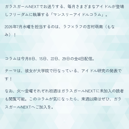
ガラスガールNEXTでお送りする、毎月さまざまなアイドルが登場
しフリーダムに執筆する「マンスリーアイドルコラム」。
2026年7月水曜を担当するのは、ラフ×ラフの吉村萌南（もな
み）！
コラムは今月8日、15日、22日、29日の全4回配信。
テーマは、彼女が大学院で行なっている、アイドル研究の発表で
す！
なお、火〜金曜それぞれ初週はガラスガールNEXTに未加入の読者
も閲覧可能。このコラムが気になったら、来週以降はぜひ、ガラ
スガールNEXTへご加入を。