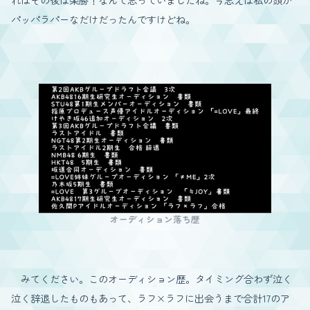
パッパラパーなだけだったんですけどね。
オーディション落ち歴
みてください。このオーディション歴。タイミング合わず泣く
泣く辞退したものもあって、ラフ×ラフに出会うまで合計17のア