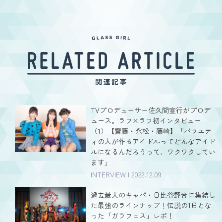
TVプロデューサー佐久間宣行がプロデ
ュース。ラフ×ラフ初インタビュー
（1）【齋藤・永松・藤崎】「バラエテ
ィの人が作るアイドルってどんなアイド
ルになるんだろうって、ワクワクしてい
ます」
INTERVIEW | 2022.12.09
過去最大のキャパ・日比谷野音に集結し
た最強のラインナップ！伝説の1日とな
った「ガラフェス」レポ！