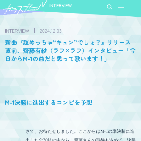
INTERVIEW
INTERVIEW
2024.12.03
新曲『超めっちゃ“キュン”でしょ？』リリース
直前、齋藤有紗（ラフ×ラフ）インタビュー「今
日からM-1の曲だと思って歌います！」
M-1決勝に進出するコンビを予想
さて、お待たせしました。ここからはM-1の準決勝に進
出した全30組の中から、齋藤さんの期待も込めて、決勝