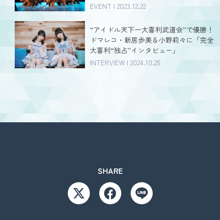
EVENT | 2023.12.22
“アイドル天下一大喜利武道会”で優勝！
ドマレコ・新居歩美＆小野莉々に「完全
大喜利“独占”インタビュー」
INTERVIEW | 2024.10.25
SHARE