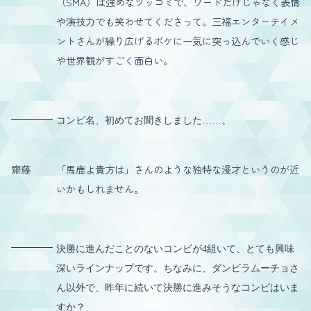
（SMA）は強めなツッコミで、ワードだけじゃなく表情
や演技力でも笑わせてくださって。三福エンターテイメ
ントさんが繰り広げるボケに一気に突っ込んでいく感じ
や世界観がすごく面白い。
コンビ名、初めてお聞きしました……。
齋藤
「馬鹿よ貴方は」さんのような独特な漫才というのが近
いかもしれません。
決勝に進んだことのないコンビが4組いて、とても興味
深いラインナップです。ちなみに、ダンビラムーチョさ
ん以外で、昨年に続いて決勝に進みそうなコンビはいま
すか？