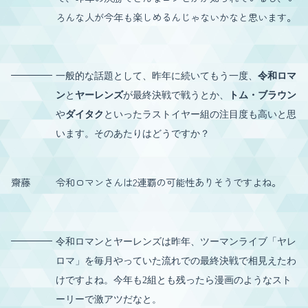
ろんな人が今年も楽しめるんじゃないかなと思います。
一般的な話題として、昨年に続いてもう一度、
令和ロマ
ン
と
ヤーレンズ
が最終決戦で戦うとか、
トム・ブラウン
や
ダイタク
といったラストイヤー組の注目度も高いと思
います。そのあたりはどうですか？
齋藤
令和ロマンさんは2連覇の可能性ありそうですよね。
令和ロマンとヤーレンズは昨年、ツーマンライブ「ヤレ
ロマ」を毎月やっていた流れでの最終決戦で相見えたわ
けですよね。今年も2組とも残ったら漫画のようなスト
ーリーで激アツだなと。