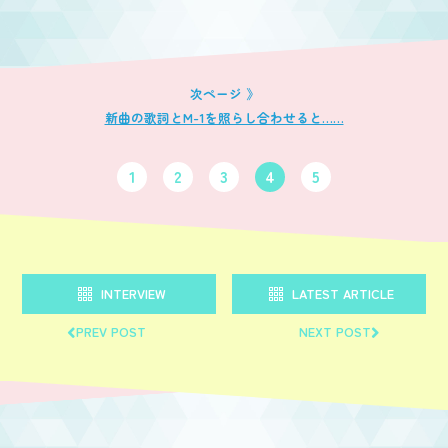
新曲の歌詞とM-1を照らし合わせると……
1
2
3
4
5
INTERVIEW
LATEST ARTICLE
PREV POST
NEXT POST