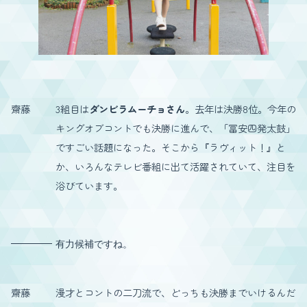
齋藤
3組目は
ダンビラムーチョさん
。去年は決勝8位。今年の
キングオブコントでも決勝に進んで、「冨安四発太鼓」
ですごい話題になった。そこから『ラヴィット！』と
か、いろんなテレビ番組に出て活躍されていて、注目を
浴びています。
有力候補ですね。
齋藤
漫才とコントの二刀流で、どっちも決勝までいけるんだ