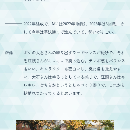
2022年結成で、M-1は2022年1回戦、2023年は3回戦、そ
して今年は準決勝まで進んでいて、勢いがすごい。
齋藤
ボケの大石さんの繰り出すワードセンスが絶妙で、それ
を江頭さんがキレキレで突っ込む。テンポ感もバランス
もいい。キャラクターも面白いし、見た目も覚えやす
い。大石さんはゆるっとしている感じで、江頭さんはキ
レキレ。どちらかというとしゃべくり寄りで、これから
結構見つかってくると思います。