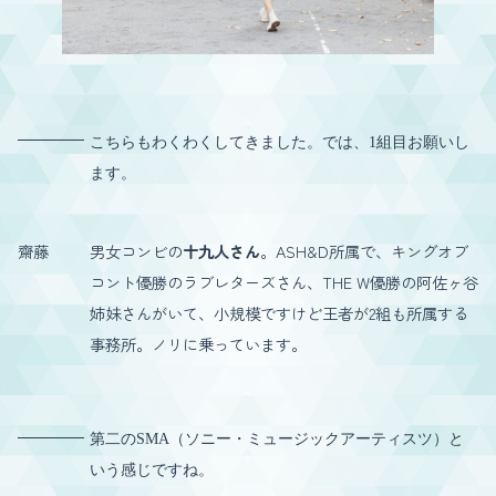
こちらもわくわくしてきました。では、1組目お願いし
ます。
齋藤
男女コンビの
十九人さん
。ASH&D所属で、キングオブ
コント優勝のラブレターズさん、THE W優勝の阿佐ヶ谷
姉妹さんがいて、小規模ですけど王者が2組も所属する
事務所。ノリに乗っています。
第二のSMA（ソニー・ミュージックアーティスツ）と
いう感じですね。