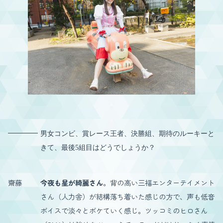
男女コンビ、賞レース王者、決勝組、期待のルーキーと
きて、最後5組目はどうでしょうか？
齋藤
今夜も星が綺麗さん
。背の高い三福エンターテイメント
さん（人力舎）が結構落ち着いた感じの方で、声も低音
ボイスで淡々とボケていく感じ。ツッコミのヒロさん