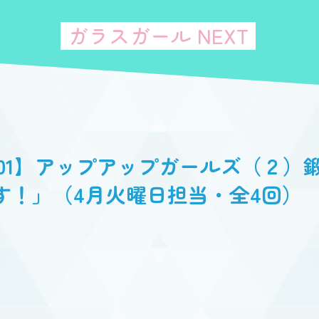
ガラスガール NEXT
001】アップアップガールズ（２）鍛
す！」（4月火曜日担当・全4回）