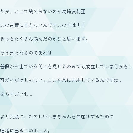
だが、ここで終わらないのが島崎友莉亜
この言葉に甘えないんですこの子は！！
きっとたくさん悩んだのかなと思います。
そう言われるのであれば
普段から出ているそこを見せるのみでも成立してしまうかもし
可愛いだけじゃない←ここを常に追求しているんですね。
あらすごいわ...
より笑顔に、たのしいしまちゃんをお届けするために
咄嗟に出るこのポーズ。