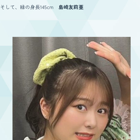
そして、緑の身長145cm
島崎友莉亜