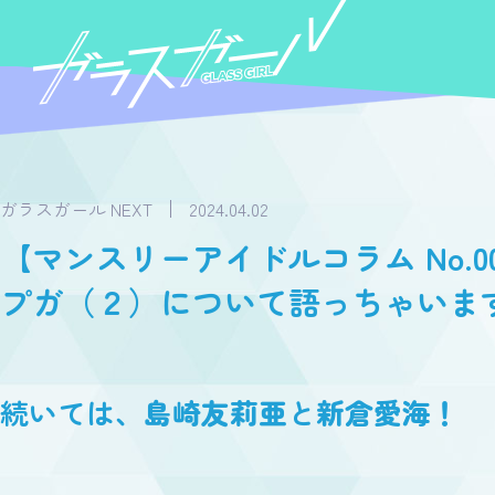
ガラスガール NEXT
2024.04.02
【マンスリーアイドルコラム No.
プガ（２）について語っちゃいま
続いては、
島崎友莉亜
と
新倉愛海！