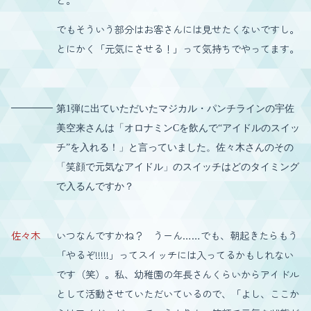
でもそういう部分はお客さんには見せたくないですし。
とにかく「元気にさせる！」って気持ちでやってます。
第1弾に出ていただいたマジカル・パンチラインの宇佐
美空来さんは「オロナミンCを飲んで“アイドルのスイッ
チ”を入れる！」と言っていました。佐々木さんのその
「笑顔で元気なアイドル」のスイッチはどのタイミング
で入るんですか？
佐々木
いつなんですかね？ うーん……でも、朝起きたらもう
「やるぞ!!!!!」ってスイッチには入ってるかもしれない
です（笑）。私、幼稚園の年長さんくらいからアイドル
として活動させていただいているので、「よし、ここか