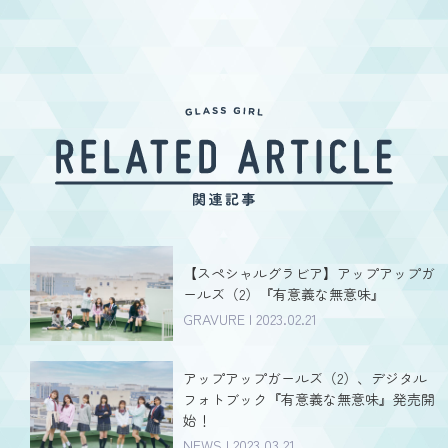
【スペシャルグラビア】アップアップガ
ールズ（2）『有意義な無意味』
GRAVURE | 2023.02.21
アップアップガールズ（2）、デジタル
フォトブック『有意義な無意味』発売開
始！
NEWS | 2023.03.21