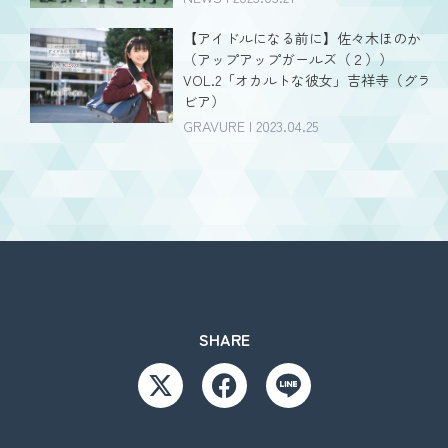
【アイドルになる前に】佐々木ほのか
（アップアップガールズ（２））
VOL.2「オカルトな彼女」吉祥寺（グラ
ビア）
GRAVURE | 2023.04.25
SHARE