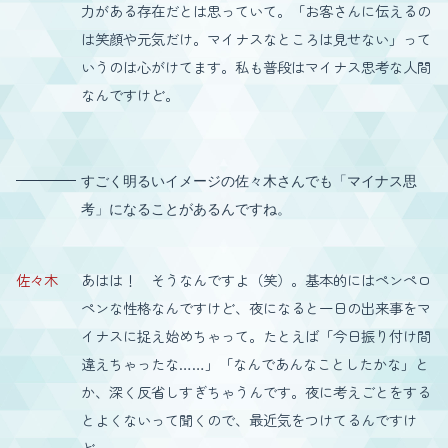
力がある存在だとは思っていて。「お客さんに伝えるの
は笑顔や元気だけ。マイナスなところは見せない」って
いうのは心がけてます。私も普段はマイナス思考な人間
なんですけど。
すごく明るいイメージの佐々木さんでも「マイナス思
考」になることがあるんですね。
佐々木
あはは！ そうなんですよ（笑）。基本的にはペンペロ
ペンな性格なんですけど、夜になると一日の出来事をマ
イナスに捉え始めちゃって。たとえば「今日振り付け間
違えちゃったな……」「なんであんなことしたかな」と
か、深く反省しすぎちゃうんです。夜に考えごとをする
とよくないって聞くので、最近気をつけてるんですけ
ど。