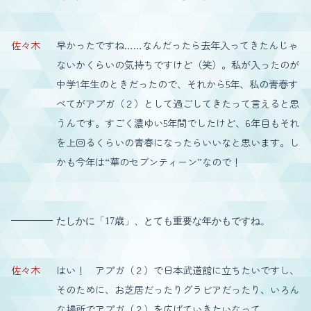
佐々木
早かったですね……なんだったら去年入ってきたんじゃ
ないかくらいの気持ちですけど（笑）。私が入ったのが
中学1年生のときだったので、それから5年、私の青春す
べてがアプガ（２）として過ごしてきたって言えると思
うんです。すごく濃ゆい5年間でしたけど、6年目もそれ
を上回るくらいの青春になったらいいなと思います。し
かも今年は“華のセブンティーン”なので！
たしかに「17歳」、とても重要な年かもですね。
佐々木
はい！ アプガ（２）で日本武道館に立ちたいですし、
そのために、お芝居だったりグラビアだったり、いろん
な場所でアプガ（２）を広げていきたいなって。