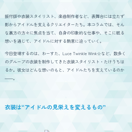
振付師や衣装スタイリスト、楽曲制作者など、表舞台には立たず
影からアイドルを支えるクリエイターたち。本コラムでは、そん
な裏方の方々に焦点を当て、自身の印象的な仕事や、そこに眠る
想いを通じて、アイドルに対する熱意に迫っていく。
今回登場するのは、わーすた、Luce Twinkle Wink☆など、数多く
のグループの衣装を制作してきた衣装スタイリスト・たけうちは
るか。彼女はどんな想いのもと、アイドルたちを支えているのか
――。
衣装は“アイドルの見栄えを変えるもの”