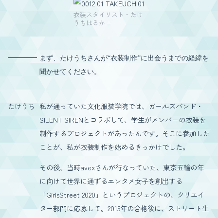
衣装スタイリスト・たけ
うちはるか
まず、たけうちさんが“衣装制作”に出会うまでの経緯を
聞かせてください。
たけうち
私が通っていた文化服装学院では、ガールズバンド・
SILENT SIRENとコラボして、学生がメンバーの衣装を
制作するプロジェクトがあったんです。そこに参加した
ことが、私が衣装制作を始めるきっかけでした。
その後、当時avexさんが行なっていた、東京五輪の年
に向けて世界に通ずるエンタメ女子を創出する
「GirlsStreet 2020」というプロジェクトの、クリエイ
ター部門に応募して。2015年の合格後に、ストリート生