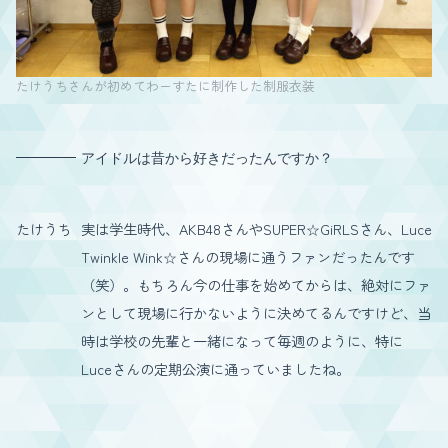
たけうちさんが初めてわーすたに制作した制服衣装
アイドルは昔から好きだったんですか？
たけうち
実は学生時代、AKB48さんやSUPER☆GiRLSさん、Luce
Twinkle Wink☆さんの現場に通うファンだったんです
（笑）。もちろん今の仕事を始めてからは、絶対にファ
ンとして現場に行かないように決めてるんですけど、当
時は学校の先輩と一緒になって毎週のように、特に
Luceさんの定期公演に通っていましたね。