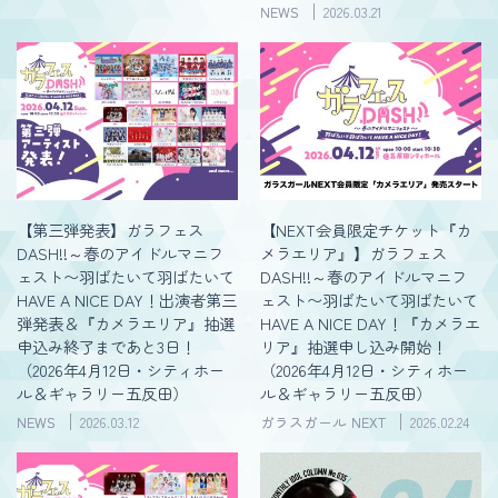
NEWS
2026.03.21
【第三弾発表】ガラフェス
【NEXT会員限定チケット『カ
DASH!!～春のアイドルマニフ
メラエリア』】ガラフェス
ェスト〜羽ばたいて羽ばたいて
DASH!!～春のアイドルマニフ
HAVE A NICE DAY！出演者第三
ェスト〜羽ばたいて羽ばたいて
弾発表＆『カメラエリア』抽選
HAVE A NICE DAY！『カメラエ
申込み終了まであと3日！
リア』抽選申し込み開始！
（2026年4月12日・シティホー
（2026年4月12日・シティホー
ル＆ギャラリー五反田）
ル＆ギャラリー五反田）
NEWS
2026.03.12
ガラスガール NEXT
2026.02.24