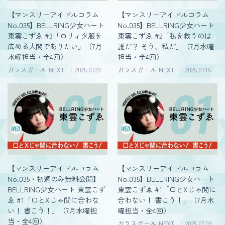
【マンスリーアイドルコラム
【マンスリーアイドルコラム
No.035】BELLRING少女ハート
No.035】BELLRING少女ハート
東雲こずゑ #3「ロリィタ服を
東雲こずゑ #2「私を救うのは
広める人間でありたい」（7月
誰だ？ そう、私だ」（7月水曜
水曜担当・全4回）
担当・全4回）
ガラスガール NEXT
2025.07.23
ガラスガール NEXT
2025.07.16
【マンスリーアイドルコラム
【マンスリーアイドルコラム
No.035・初週のみ無料公開】
No.035】BELLRING少女ハート
BELLRING少女ハート 東雲こず
東雲こずゑ #1「口とXじゃ間に
ゑ #1「口とXじゃ間に合わな
合わない！ 書こう！」（7月水
い！ 書こう！」（7月水曜担
曜担当・全4回）
当・全4回）
ガラスガール NEXT
2025.07.09