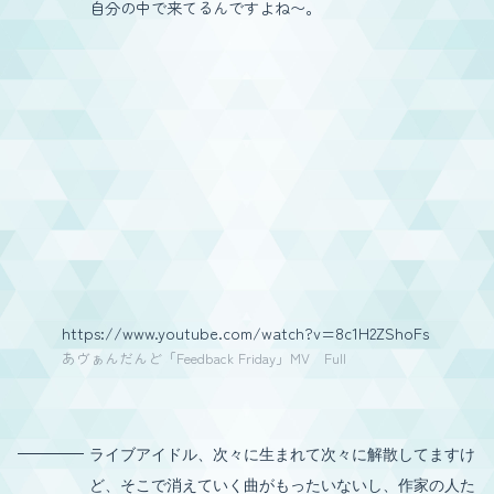
自分の中で来てるんですよね〜。
https://www.youtube.com/watch?v=8c1H2ZShoFs
あヴぁんだんど「Feedback Friday」MV Full
ライブアイドル、次々に生まれて次々に解散してますけ
ど、そこで消えていく曲がもったいないし、作家の人た