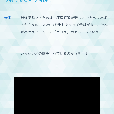
寺田
最近衝撃だったのは、原宿眠眠が新しいEPを出したば
っかりなのにまたCDを出しますって情報が来て、それ
がバニラビーンズの『ニコラ』のカバーっていう！
いったいどの層を狙っているのか（笑）？