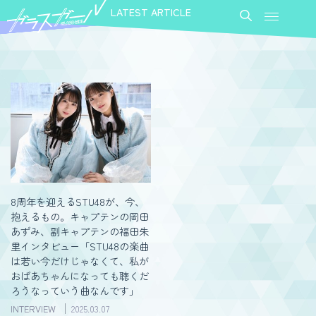
LATEST ARTICLE
8周年を迎えるSTU48が、今、
抱えるもの。キャプテンの岡田
あずみ、副キャプテンの福田朱
里インタビュー「STU48の楽曲
は若い今だけじゃなくて、私が
おばあちゃんになっても聴くだ
ろうなっていう曲なんです」
INTERVIEW
2025.03.07