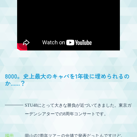
8000。史上最大のキャパを1年後に埋められるの
か……？
STU48にとって大きな勝負が近づいてきました。東京ガ
ーデンシアターでの8周年コンサートです。
福田
岡山の7周年ツアーの会場で発表だったんですけど、