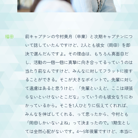
福田
前キャプテンの今村美月（卒業）と次期キャプテンにつ
いて話していたんですけど、2人とも彼女（岡田）を即
決で選んだんですよ。その理由は、もちろん真面目だ
し、活動の一個一個に真摯に向き合ってるっていうのは
当たり前なんですけど、みんなに対してフラットに接す
ることができる。そこが大きなポイントで。先輩に対し
て遠慮はあると思うけど、「先輩といえど、ここは頑張
らないといけないとこだな」っていうのも彼女なりにわ
かっているから。そこを1人ひとりに伝えてくれれば、
みんなを伸ばしてくれる、って思ったから、今村とも
「岡田しかいないよね」って決まったので。1期生とし
ては全然心配がないです。4〜5年後輩ですけど、本当に