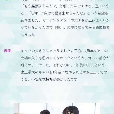
「もう発表するんだ!?」と思ったんですけど。逆にいう
と、「8周年に向けて動き出せるんだな」という希望も
ありました。ガーデンシアターの大きさが正直よくわか
っていなかったので（笑）。楽屋に戻ってから画像検索
しました。
岡田
キャパの大きさにビビりました。正直、7周年ツアーの
会場の入りも思わしくなかったというか、悔しい部分が
残るツアーでした。それなのに、1年後に8000という、
史上最大のキャパを1年後に埋められるのか……って思
うと、不安な気持ちが多かったです。