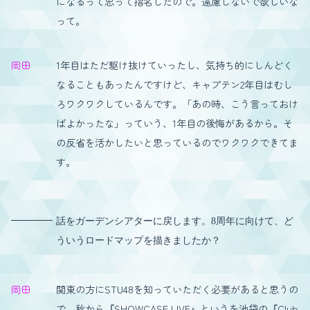
になるって思って指名したので。遠慮しないで欲しいな
って。
岡田
1年目はただ駆け抜けていったし、気持ち的にしんどく
なることもあったんですけど、キャプテン2年目はむし
ろワクワクしているんです。「あの時、こう言っておけ
ばよかったな」っていう、1年目の後悔があるから。そ
の反省を活かしたいと思っているのでワクワクできてま
す。
話をガーデンシアターに戻します。8周年に向けて、ど
ういうロードマップを描きましたか？
岡田
関東の方にSTU48を知っていただく必要があると思うの
で、秋から『SHOWCASE LIVE』というを池袋の『Club