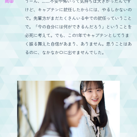
岡田
うーん、……不安や怖いって気持ちは大きかったんです
けど、キャプテンに就任したからには、やるしかないの
で。先輩方がまだたくさんいる中での就任っていうこと
で。「今の自分には何ができるんだろう」ということを
必死に考えて。でも、この1年でキャプテンとしてうま
く振る舞えた自信があまり、ありません。思うことはあ
るのに、なかなか口に出せませんでした。