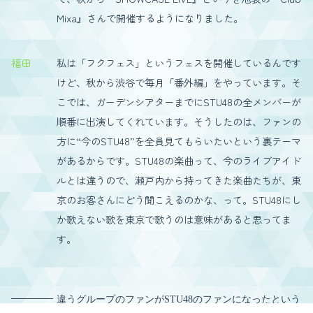
Mixa』さんで開催するようになりました。
福田
私は「フクフェス」というフェスを開催しているんです
けど、秋から渋谷で毎月「番外編」をやっています。そ
こでは、ガーデンシアターまでにSTU48の全メンバーが
順番に出演してくれています。そうしたのは、ファンの
方に“今のSTU48”を全員見てもらいたいという裏テーマ
があるからです。STU48の楽曲って、今のライブアイド
ルとは違うので、瀬戸内から持ってきた楽曲たちが、東
京のお客さんにどう聞こえるのかな、って。STU48にし
か歌えない歌を東京で歌うのは意味があると思ってま
す。
違うグループのファンがSTU48のファンになったという