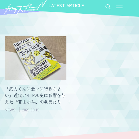
LATEST ARTICLE
「底力くんに会いに行きなさ
い」近代アイドル史に影響を与
えた〝夏まゆみ〟の名言たち
NEWS
2023.08.15