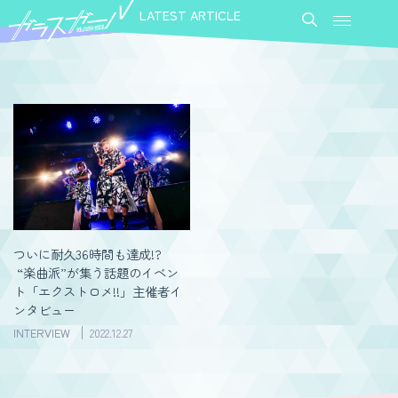
LATEST ARTICLE
ついに耐久36時間も達成!?
“楽曲派”が集う話題のイベン
ト「エクストロメ!!」主催者イ
ンタビュー
INTERVIEW
2022.12.27