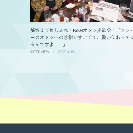
解散まで推し走れ！BiSHオタク座談会！「メン
ーのオタクへの感謝がすごくて、愛が伝わって
るんですよ……」
INTERVIEW
2022.04.19