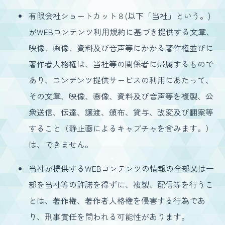
有限会社ショートカット８(以下「当社」という。)
がWEBコンテンツ利用規約に基づき提供する文章、
映像、画像、資料及び音声等にかかる著作権並びに
著作者人格権は、当社等の関係者に帰属するもので
あり、コンテンツ提供サービスの利用にあたって、
その文章、映像、画像、資料及び音声等を複製、公
衆送信、伝達、譲渡、頒布、貸与、改変及び翻案等
すること（静止画によるキャプチャを含みます。）
は、できません。
当社が提供するWEBコンテンツの情報の全部又は一
部を当社等の許諾を得ずに、複製、配信等を行うこ
とは、著作権、著作者人格権を侵害する行為であ
り、刑事責任を問われる可能性があります。