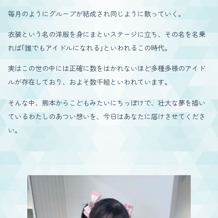
毎月のようにグループが結成され同じように散っていく。
衣装という名の洋服を身にまといステージに立ち、その名を名乗
れば｢誰でもアイドルになれる｣といわれるこの時代。
実はこの世の中には正確に数をはかれないほど多種多様のアイド
ルが存在しており、およそ数千組といわれています。
そんな中、熊本からこどもみたいにちっぽけで、壮大な夢を描い
ているわたしのあつい想いを、今日はあなたに届けさせてくださ
い。