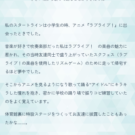
私のスタートラインは小学生の時、アニメ『ラブライブ！』に出
会ったときでした。
音楽が好きで吹奏楽部だった私はラブライブ！ の楽曲の魅力に
惹かれ、その当時友達同士で盛り上がっていたスクフェス（ラブ
ライブ！の楽曲を使用したリズムゲーム）のために走って帰宅す
るほど夢中でした。
そこからアニメを見るようになり歌って踊る“アイドル”にキラキ
ラした憧れを抱き、密かに学校の踊り場で振りコピ練習していた
のをよく覚えています。
体育館裏に特設ステージをつくってお友達に披露したこともあっ
たかな……。