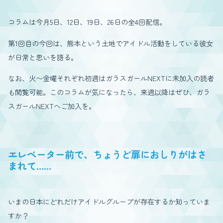
コラムは今月5日、12日、19日、26日の全4回配信。
第1回目の今回は、熊本という土地でアイドル活動をしている彼女
が日常と思いを語る。
なお、火〜金曜それぞれ初週はガラスガールNEXTに未加入の読者
も閲覧可能。このコラムが気になったら、来週以降はぜひ、ガラ
スガールNEXTへご加入を。
エレベーター前で、ちょうど扉におしりがはさ
まれて……
いまの日本にどれだけアイドルグループが存在するか知っていま
すか？