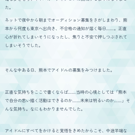
た。
ネットで夜中から朝までオーディション募集をさがしまわり、熊
本から何度も東京へ出向き、不合格の通知が届く毎日……。正直
心が折れてしまいそうになったし、焦りと不安で押しつぶされて
しまいそうでした。
そんな中ある日、熊本でアイドルの募集をみつけました。
正直な気持ちをここで書くならば……当時の心境としては「熊本
で自分の思い描く活動はできるのか……未来は明るいのか……」そ
んな気持ち。なにもわかりませんでした。
アイドルにすべてをかけると覚悟をきめたからこそ、中途半端な