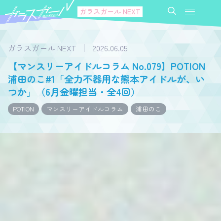
ガラスガール NEXT
ガラスガール NEXT
2026.06.05
【マンスリーアイドルコラム No.079】POTION
浦田のこ#1「全力不器用な熊本アイドルが、い
つか」（6月金曜担当・全4回）
POTION
マンスリーアイドルコラム
浦田のこ