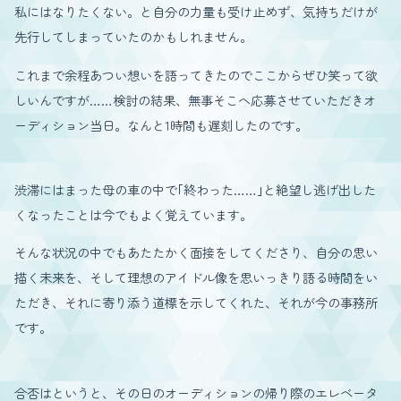
私にはなりたくない。と自分の力量も受け止めず、気持ちだけが
先行してしまっていたのかもしれません。
これまで余程あつい想いを語ってきたのでここからぜひ笑って欲
しいんですが……検討の結果、無事そこへ応募させていただきオ
ーディション当日。なんと1時間も遅刻したのです。
渋滞にはまった母の車の中で｢終わった……｣と絶望し逃げ出した
くなったことは今でもよく覚えています。
そんな状況の中でもあたたかく面接をしてくださり、自分の思い
描く未来を、そして理想のアイドル像を思いっきり語る時間をい
ただき、それに寄り添う道標を示してくれた、それが今の事務所
です。
合否はというと、その日のオーディションの帰り際のエレベータ