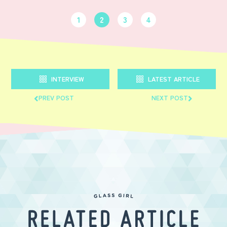
1
2
3
4
INTERVIEW
LATEST ARTICLE
PREV POST
NEXT POST