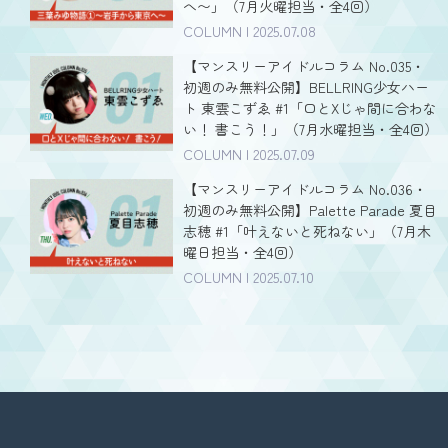
へ〜」（7月火曜担当・全4回）
COLUMN | 2025.07.08
【マンスリーアイドルコラム No.035・
初週のみ無料公開】BELLRING少女ハー
ト 東雲こずゑ #1「口とXじゃ間に合わな
い！ 書こう！」（7月水曜担当・全4回）
COLUMN | 2025.07.09
【マンスリーアイドルコラム No.036・
初週のみ無料公開】Palette Parade 夏目
志穂 #1「叶えないと死ねない」（7月木
曜日担当・全4回）
COLUMN | 2025.07.10