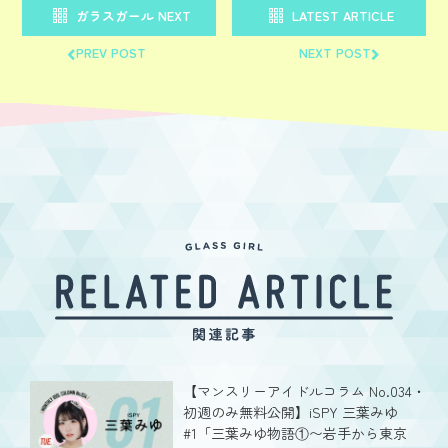
ガラスガール NEXT
LATEST ARTICLE
PREV POST
NEXT POST
【マンスリーアイドルコラム No.034・
初週のみ無料公開】iSPY 三葉みゆ
#1「三葉みゆ物語①〜岩手から東京