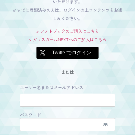
いただけます。
※すでに登録済みの方は、ログインの上コンテンツをお楽
しみください。
> フォトブックのご購入はこちら
> ガラスガールNEXTへのご加入はこちら
Twitterでログイン
または
ユーザー名またはメールアドレス
パスワード