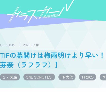
COLUMN
2025.07.18
TIFの幕開けは梅雨明けより早い
芽奈（ラフラフ）】
２ｇ先生
ONE SONG FES.
PR大使
TIF2025
ラ