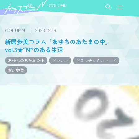
COLUMN
COLUMN
2023.12.19
新居歩美コラム「あゆちのあたまの中」
vol.3★“M”のある生活
あゆちのあたまの中
ドマレコ
ドラマチックレコード
新居歩美