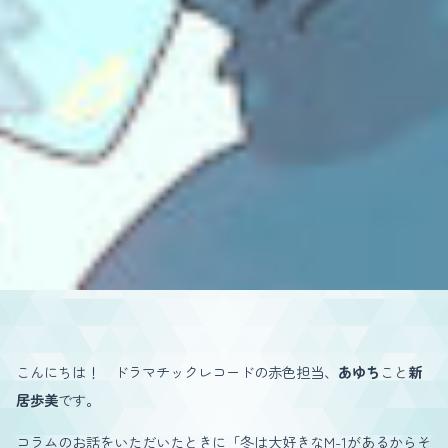
こんにちは！ ドラマチックレコードの赤色担当、
あゆち
こと
新
居歩美
です。
コラムのお話をいただいたときに「冬は大好きなM-1があるからそ