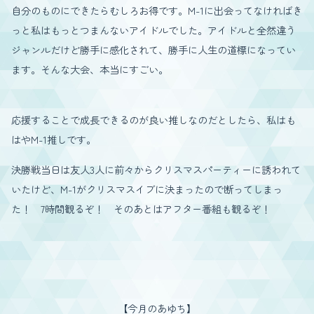
自分のものにできたらむしろお得です。M-1に出会ってなければき
っと私はもっとつまんないアイドルでした。アイドルと全然違う
ジャンルだけど勝手に感化されて、勝手に人生の道標になってい
ます。そんな大会、本当にすごい。
応援することで成長できるのが良い推しなのだとしたら、私はも
はやM-1推しです。
決勝戦当日は友人3人に前々からクリスマスパーティーに誘われて
いたけど、M-1がクリスマスイブに決まったので断ってしまっ
た！ 7時間観るぞ！ そのあとはアフター番組も観るぞ！
【今月のあゆち】