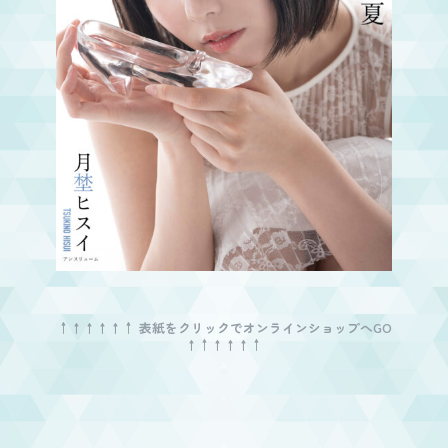
↑
↑
↑
↑
↑
↑ 表紙をクリックでオンラインショップへGO
↑
↑
↑
↑
↑
↑