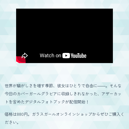
世界が騒がしさを増す季節、彼女はひとりで自由に――。そんな
今回のカバーガールグラビアに収録しきれなかった、アザーカッ
トを含めたデジタルフォトブックが配信開始！
価格は880円。ガラスガールオンラインショップからぜひご購入く
ださい。