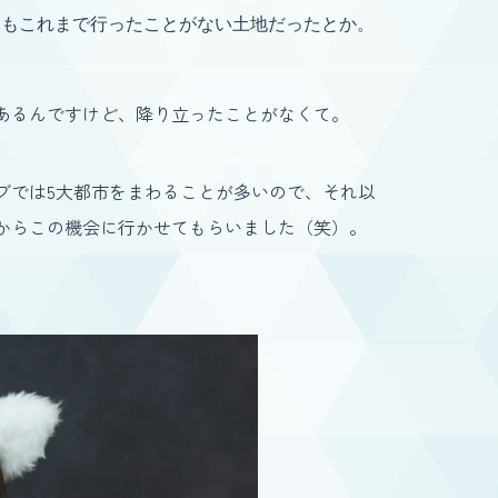
ともこれまで行ったことがない土地だったとか。
あるんですけど、降り立ったことがなくて。
ブでは5大都市をまわることが多いので、それ以
からこの機会に行かせてもらいました（笑）。