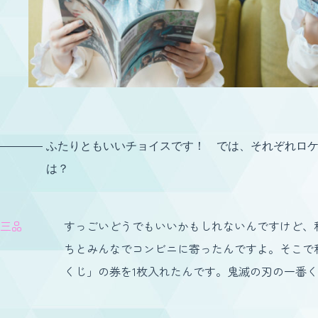
ふたりともいいチョイスです！ では、それぞれロ
は？
三品
すっごいどうでもいいかもしれないんですけど、
ちとみんなでコンビニに寄ったんですよ。そこで
くじ」の券を1枚入れたんです。鬼滅の刃の一番