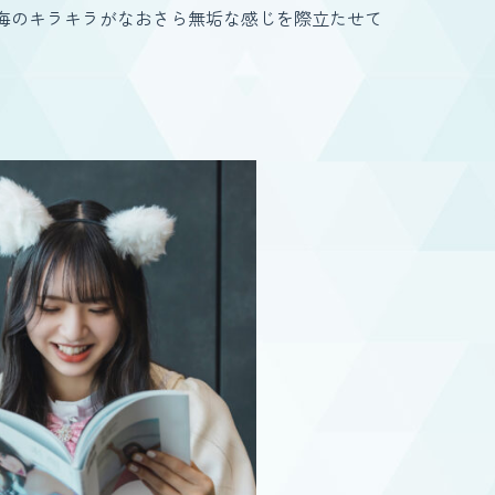
海のキラキラがなおさら無垢な感じを際立たせて