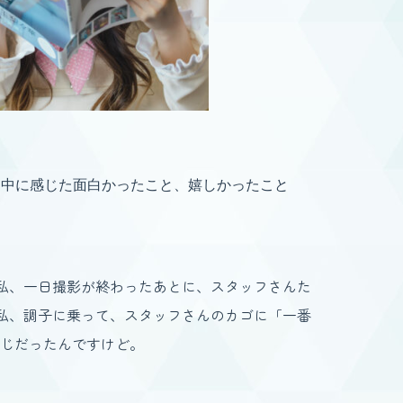
ケ中に感じた面白かったこと、嬉しかったこと
私、一日撮影が終わったあとに、スタッフさんた
私、調子に乗って、スタッフさんのカゴに「一番
くじだったんですけど。