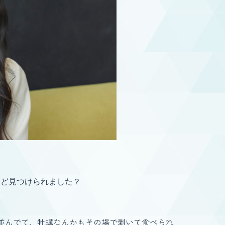
など見つけられました？
並んでて、牡蠣なんかもその場で剥いて食べられ