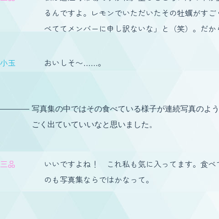
るんですよ。レモンでいただいたその牡蠣がすご
べててメンバーに申し訳ないな」と（笑）。だか
小玉
おいしそ〜……。
写真集の中ではその食べている様子が連続写真のよ
ごく出ていていいなと思いました。
三品
いいですよね！ これ私も気に入ってます。食べ
のも写真集ならではかなって。