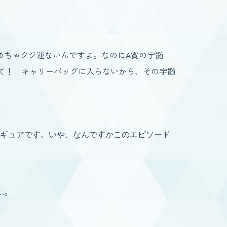
めちゃクジ運ないんですよ。なのにA賞の宇髄
て！ キャリーバッグに入らないから、その宇髄
フィギュアです。いや、なんですかこのエピソード
…。