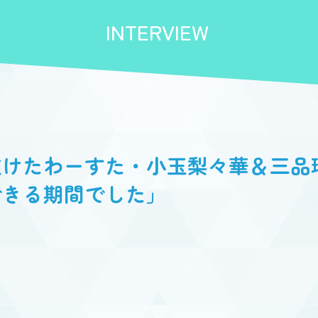
INTERVIEW
抜けたわーすた・小玉梨々華＆三品
できる期間でした」