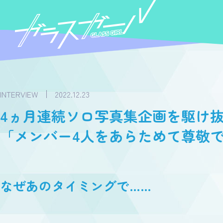
INTERVIEW
2022.12.23
4ヵ月連続ソロ写真集企画を駆け
「メンバー4人をあらためて尊敬
なぜあのタイミングで……