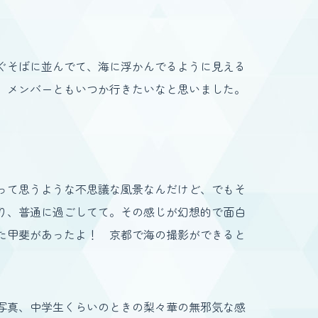
ぐそばに並んでて、海に浮かんでるように見える
、メンバーともいつか行きたいなと思いました。
って思うような不思議な風景なんだけど、でもそ
り、普通に過ごしてて。その感じが幻想的で面白
た甲斐があったよ！ 京都で海の撮影ができると
写真、中学生くらいのときの梨々華の無邪気な感