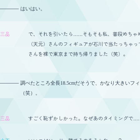
はいはい。
三品
で、それを引いたら……そもそも私、普段めちゃ
（天元）さんのフィギュアが石川で当たっちゃっ
さんを裸で東京まで持ち帰りました（笑）。
調べたところ全長18.5cmだそうで、かなり大きい
（笑）。
三品
すごく恥ずかしかった。なぜあのタイミングで…