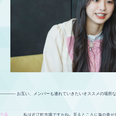
お互い、メンバーも連れていきたいオススメの場所
三品
私は近江町市場ですかね。至るところに海の幸が