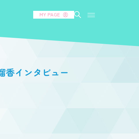
MY PAGE
瑠香インタビュー