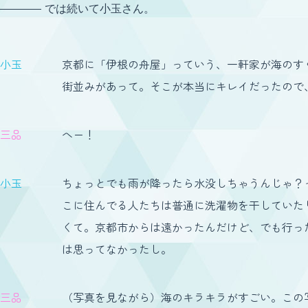
では続いて小玉さん。
小玉
京都に「伊根の舟屋」っていう、一軒家が海のす
街並みがあって。そこが本当にキレイだったので
三品
へー！
小玉
ちょっとでも雨が降ったら水没しちゃうんじゃ？
こに住んでる人たちは普通に洗濯物を干していた
くて。京都市からは遠かったんだけど、でも行っ
は思ってなかったし。
三品
（写真を見ながら）海のキラキラがすごい。この