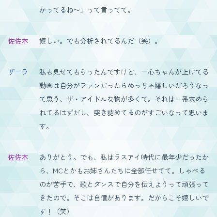
かってるね〜」って言ってて。
佐佐木
嬉しい。でも分析されてるんだ（笑）。
ザーラ
私も見せてもらったんですけど、一心ちゃんが上げてる
動画は自分がファンだったらめっちゃ嬉しいだろうなっ
て思う、ザ・アイドルな物が多くて。それは一番求めら
れてるはずだし、突き詰めてるのがすごいなって思いま
す。
佐佐木
ありがとう。でも、私はラスアイ時代に最年少だったか
ら、MCとかもお姉さんたちに全部任せてて。しゃべる
のが苦手で、歌とダンスで自分を伝えようって頑張って
きたので。そこは自信があります。だからこそ嬉しいで
す！（笑）