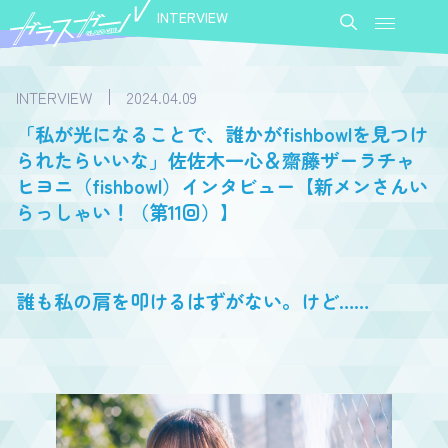
INTERVIEW
INTERVIEW
2024.04.09
「私が光になることで、誰かがfishbowlを見つけ
られたらいいな」佐佐木一心＆齋藤ザーラチャ
ヒヨニ（fishbowl）インタビュー【新メンさんい
らっしゃい！（第11回）】
誰も私の肩を叩けるはずがない。けど……