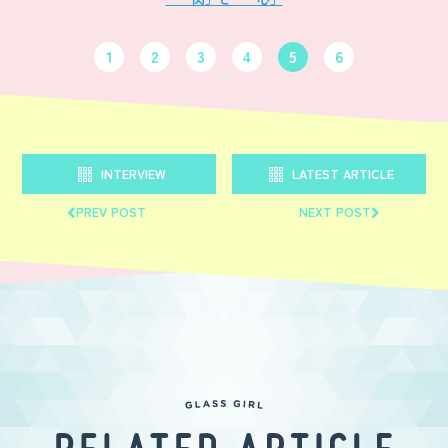
1
2
3
4
5
6
INTERVIEW
LATEST ARTICLE
PREV POST
NEXT POST