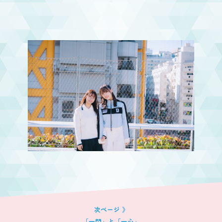
「一閃」と「一心」