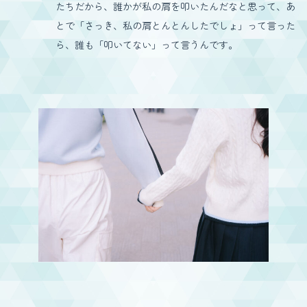
たちだから、誰かが私の肩を叩いたんだなと思って、あ
とで「さっき、私の肩とんとんしたでしょ」って言った
ら、誰も「叩いてない」って言うんです。