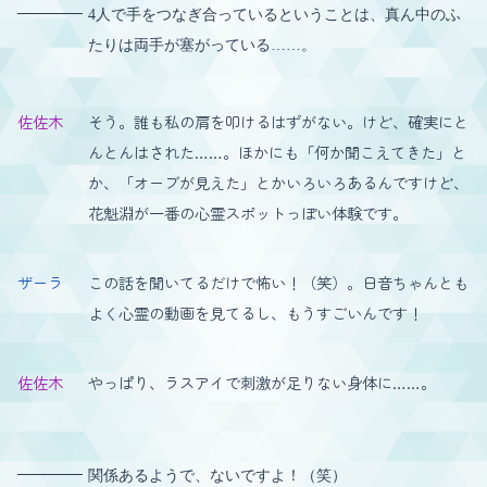
4人で手をつなぎ合っているということは、真ん中のふ
たりは両手が塞がっている……。
佐佐木
そう。誰も私の肩を叩けるはずがない。けど、確実にと
んとんはされた……。ほかにも「何か聞こえてきた」と
か、「オーブが見えた」とかいろいろあるんですけど、
花魁淵が一番の心霊スポットっぽい体験です。
ザーラ
この話を聞いてるだけで怖い！（笑）。日音ちゃんとも
よく心霊の動画を見てるし、もうすごいんです！
佐佐木
やっぱり、ラスアイで刺激が足りない身体に……。
関係あるようで、ないですよ！（笑）