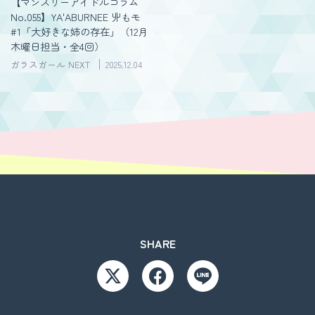
【マンスリーアイドルコラム
No.055】YA'ABURNEE 丱もモ
#1「大好きな姉の存在」（12月
木曜日担当・全4回）
ガラスガール NEXT
2025.12.04
SHARE