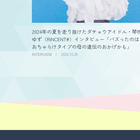
2024年の夏を走り抜けたダチョウアイドル・琴
ゆず（RiNCENT#）インタビュー「バズったの
おちゃらけタイプの母の遺伝のおかげかも」
INTERVIEW
2024.10.29