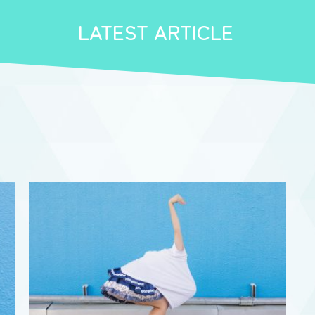
LATEST ARTICLE