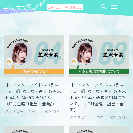
LATEST ARTICLE
【マンスリーアイドルコラム
【マンスリーアイドルコラム
No.048】限りなく白く 藍沢未
No.048】限りなく白く 藍沢未
羽 #4「北海道で売れたい」
羽 #3「不幸と表現の相関につ
（10月金曜日担当・全4回）
いて」（10月金曜日担当・全4
回）
ガラスガール NEXT
2025.10.31
ガラスガール NEXT
2025.10.24