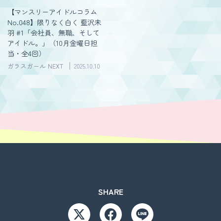
【マンスリーアイドルコラム
No.048】限りなく白く 藍沢未
羽 #1「会社員、無職、そして
アイドル。」（10月金曜日担
当・全4回）
ガラスガール NEXT
2025.10.10
SHARE