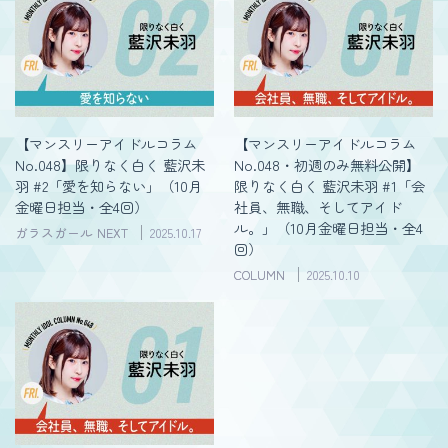
【マンスリーアイドルコラム
【マンスリーアイドルコラム
No.048】限りなく白く 藍沢未
No.048・初週のみ無料公開】
羽 #2「愛を知らない」（10月
限りなく白く 藍沢未羽 #1「会
金曜日担当・全4回）
社員、無職、そしてアイド
ル。」（10月金曜日担当・全4
ガラスガール NEXT
2025.10.17
回）
COLUMN
2025.10.10