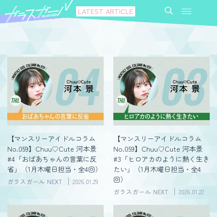
LATEST ARTICLE
【マンスリーアイドルコラム
【マンスリーアイドルコラム
No.059】Chuu♡Cute 河本景
No.059】Chuu♡Cute 河本景
#4「おばあちゃんの言葉に反
#3「ヒロアカのように熱く生き
省」（1月木曜日担当・全4回）
たい」（1月木曜日担当・全4
回）
ガラスガール NEXT
2026.01.29
ガラスガール NEXT
2026.01.22