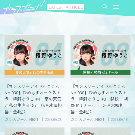
LATEST ARTICLE
【マンスリーアイドルコラム
【マンスリーアイドルコラム
No.030】ひめもすオーケスト
No.030】ひめもすオーケスト
ラ 椿野ゆうこ #4「夏の天気
ラ 椿野ゆうこ #3「開校！ 椿
と私の生きる道」（6月水曜担
野ゼミナール」（6月水曜担
当・全4回）
当・全4回）
ガラスガール NEXT
2025.06.25
ガラスガール NEXT
2025.06.18