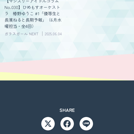
【マンスリーアイドルコラム
No.030】ひめもすオーケスト
ラ 椿野ゆうこ #1「優等生と
長濱ねると長期予報」（6月水
曜担当・全4回）
ガラスガール NEXT
2025.06.04
SHARE