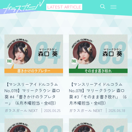
LATEST ARTICLE
【マンスリーアイドルコラム
【マンスリーアイドルコラム
No.078】マリークラウン 森口
No.078】マリークラウン 森口
葵 #4「書きかけのラブレタ
葵 #3「そのまま書き殴れ」（6
ー」（6月木曜担当・全4回）
月木曜担当・全4回）
ガラスガール NEXT
2026.06.25
ガラスガール NEXT
2026.06.18