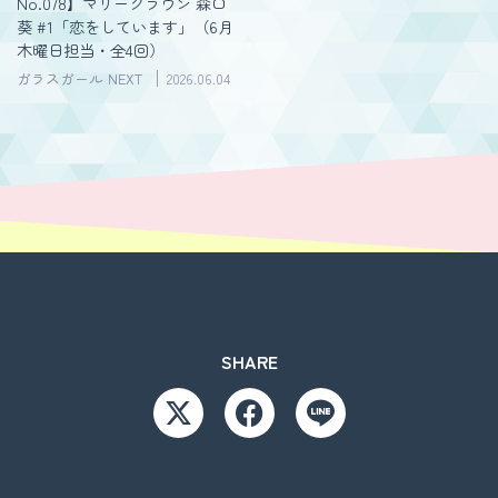
No.078】マリークラウン 森口
葵 #1「恋をしています」（6月
木曜日担当・全4回）
ガラスガール NEXT
2026.06.04
SHARE