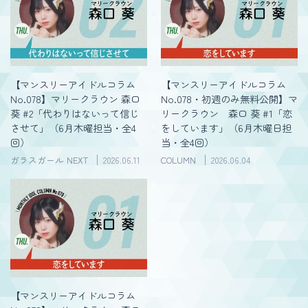
【マンスリーアイドルコラム
【マンスリーアイドルコラム
No.078】マリークラウン 森口
No.078・初週のみ無料公開】マ
葵 #2「代わりはないって信じ
リークラウン 森口 葵 #1「恋
させて」（6月木曜担当・全4
をしています」（6月木曜日担
回）
当・全4回）
ガラスガール NEXT
2026.06.11
COLUMN
2026.06.04
【マンスリーアイドルコラム