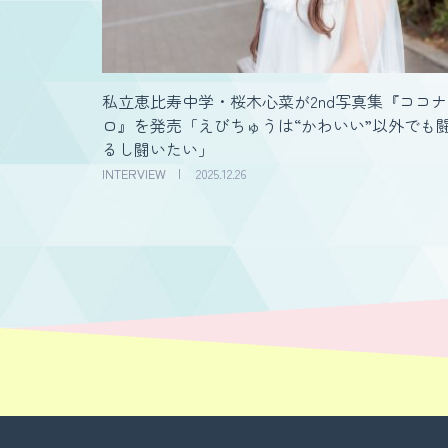
私立恵比寿中学・桜木心菜が2nd写真集『ココナ
ロ』を発売「えびちゅうは“かわいい”以外でも
るし闘いたい」
INTERVIEW
2025.12.26