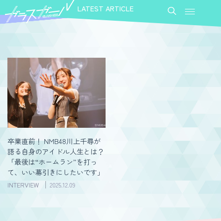
LATEST ARTICLE
卒業直前！ NMB48川上千尋が
語る自身のアイドル人生とは？
「最後は“ホームラン”を打っ
て、いい幕引きにしたいです」
INTERVIEW
2025.12.09