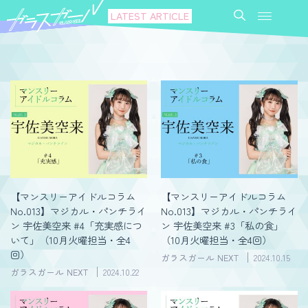
LATEST ARTICLE
【マンスリーアイドルコラム
【マンスリーアイドルコラム
No.013】マジカル・パンチライ
No.013】マジカル・パンチライ
ン 宇佐美空来 #4「充実感につ
ン 宇佐美空来 #3「私の食」
いて」（10月火曜担当・全4
（10月火曜担当・全4回）
回）
ガラスガール NEXT
2024.10.15
ガラスガール NEXT
2024.10.22