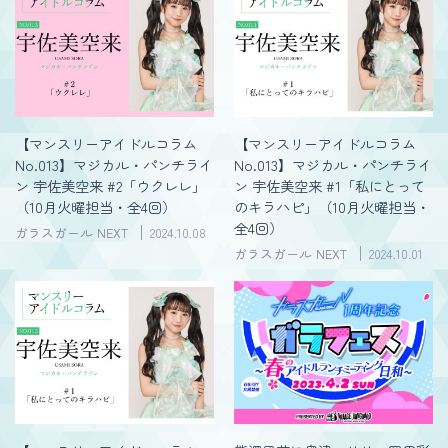
【マンスリーアイドルコラム
【マンスリーアイドルコラム
No.013】マジカル・パンチライ
No.013】マジカル・パンチライ
ン 宇佐美空来 #2「ウクレレ」
ン 宇佐美空来 #1「私にとって
（10月火曜担当・全4回）
のキラハピ」（10月火曜担当・
全4回）
ガラスガール NEXT
2024.10.08
ガラスガール NEXT
2024.10.01