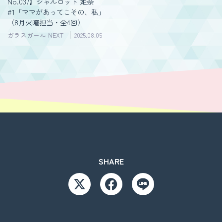
No.037】シャルロット 姫奈
#1「ママがあってこその、私」
（8月火曜担当・全4回）
ガラスガール NEXT
2025.08.05
SHARE