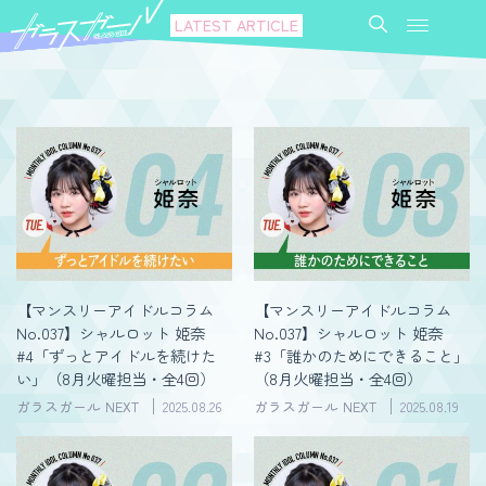
LATEST ARTICLE
【マンスリーアイドルコラム
【マンスリーアイドルコラム
No.037】シャルロット 姫奈
No.037】シャルロット 姫奈
#4「ずっとアイドルを続けた
#3「誰かのためにできること」
い」（8月火曜担当・全4回）
（8月火曜担当・全4回）
ガラスガール NEXT
2025.08.26
ガラスガール NEXT
2025.08.19