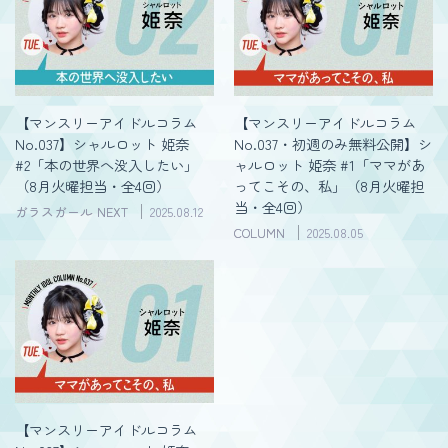
【マンスリーアイドルコラム
【マンスリーアイドルコラム
No.037】シャルロット 姫奈
No.037・初週のみ無料公開】シ
#2「本の世界へ没入したい」
ャルロット 姫奈 #1「ママがあ
（8月火曜担当・全4回）
ってこその、私」（8月火曜担
当・全4回）
ガラスガール NEXT
2025.08.12
COLUMN
2025.08.05
【マンスリーアイドルコラム