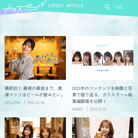
LATEST ARTICLE
最終回！ 最後の最後まで、奥
2023年のコンテンツを映像と写
津マリリはビールが飲みたい。
真で振り返る、ガラスガール総
集編動画を公開！
COLUMN
2026.06.09
NEWS
2024.02.09