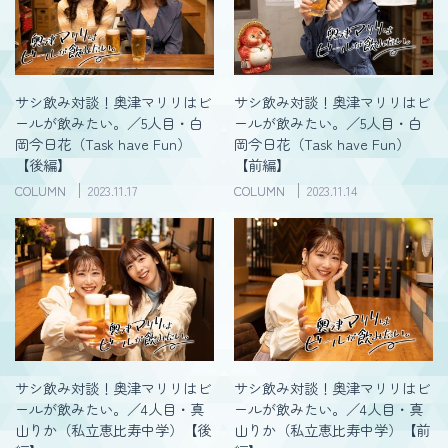
サシ飲み対談！奥津マリリはビ
サシ飲み対談！奥津マリリはビ
ールが飲みたい。／5人目・白
ールが飲みたい。／5人目・白
岡今日花（Task have Fun）
岡今日花（Task have Fun）
【後編】
【前編】
COLUMN
2023.11.17
COLUMN
2023.11.14
サシ飲み対談！奥津マリリはビ
サシ飲み対談！奥津マリリはビ
ールが飲みたい。／4人目・真
ールが飲みたい。／4人目・真
山りか（私立恵比寿中学）【後
山りか（私立恵比寿中学）【前