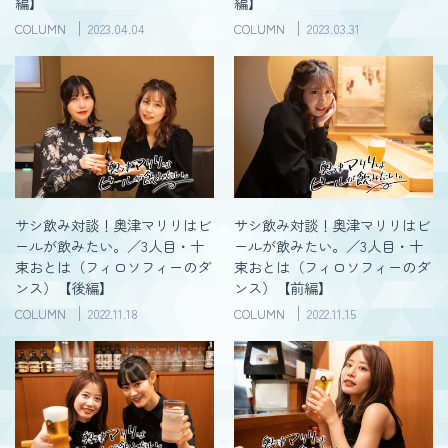
編】
編】
COLUMN
2023.04.04
COLUMN
2023.03.31
サシ飲み対談！奥津マリリはビ
サシ飲み対談！奥津マリリはビ
ールが飲みたい。／3人目・十
ールが飲みたい。／3人目・十
束おとは（フィロソフィーのダ
束おとは（フィロソフィーのダ
ンス）【後編】
ンス）【前編】
COLUMN
2022.11.18
COLUMN
2022.11.15