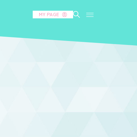
MY PAGE