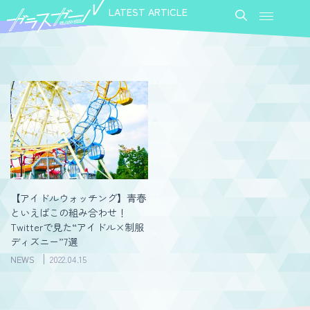
LATEST ARTICLE
【アイドルウォッチング】青春
といえばこの組み合わせ！
Twitterで見た“アイドル×制服
ディズニー”7選
NEWS
2022.04.15