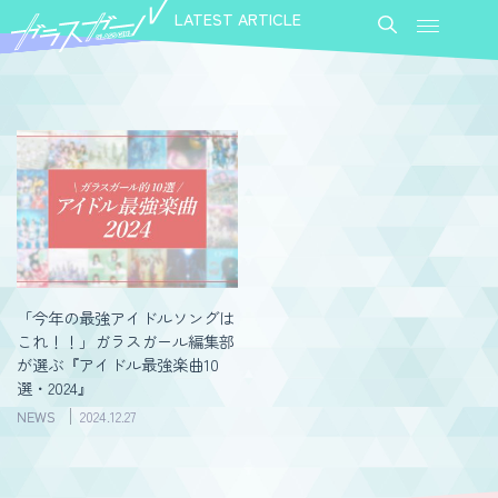
LATEST ARTICLE
「今年の最強アイドルソングは
これ！！」ガラスガール編集部
が選ぶ『アイドル最強楽曲10
選・2024』
NEWS
2024.12.27