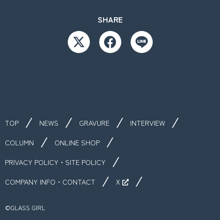
SHARE
TOP
NEWS
GRAVURE
INTERVIEW
COLUMN
ONLINE SHOP
PRIVACY POLICY・SITE POLICY
COMPANY INFO・CONTACT
X
©︎GLASS GIRL