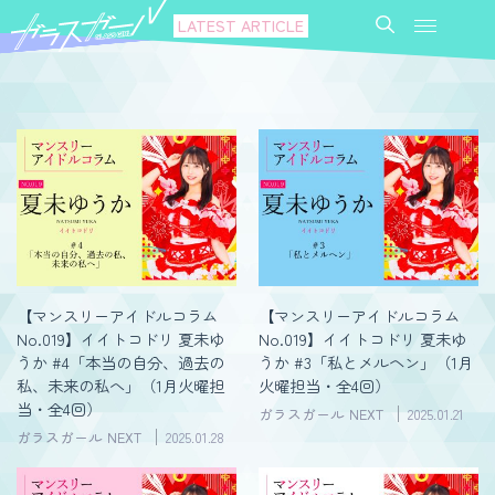
LATEST ARTICLE
【マンスリーアイドルコラム
【マンスリーアイドルコラム
No.019】イイトコドリ 夏未ゆ
No.019】イイトコドリ 夏未ゆ
うか #4「本当の自分、過去の
うか #3「私とメルヘン」（1月
私、未来の私へ」（1月火曜担
火曜担当・全4回）
当・全4回）
ガラスガール NEXT
2025.01.21
ガラスガール NEXT
2025.01.28