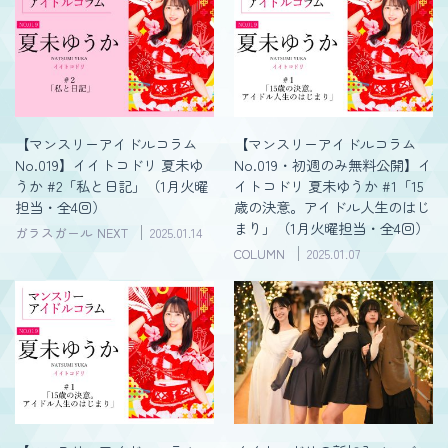
【マンスリーアイドルコラム
【マンスリーアイドルコラム
No.019】イイトコドリ 夏未ゆ
No.019・初週のみ無料公開】イ
うか #2「私と日記」（1月火曜
イトコドリ 夏未ゆうか #1「15
担当・全4回）
歳の決意。アイドル人生のはじ
まり」（1月火曜担当・全4回）
ガラスガール NEXT
2025.01.14
COLUMN
2025.01.07