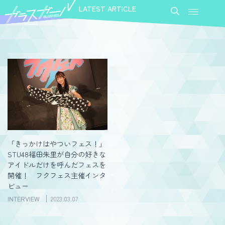
LATEST ARTICLE
「きっかけはやついフェス！」
STU48福田朱里が自分の好きな
アイドルだけを呼んだフェスを
開催！ フクフェス主催インタ
ビュー
INTERVIEW
2023.03.07