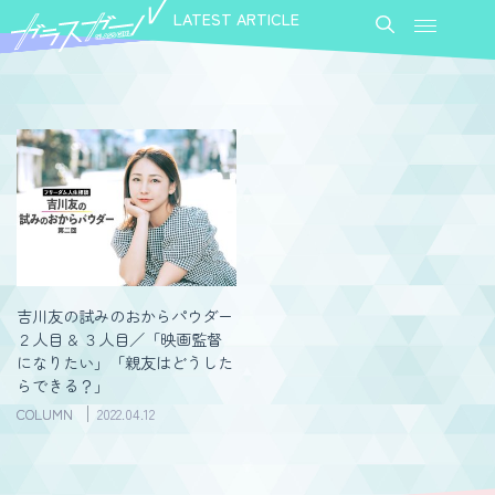
LATEST ARTICLE
吉川友の試みのおからパウダー
２人目 & ３人目／「映画監督
になりたい」「親友はどうした
らできる？」
COLUMN
2022.04.12