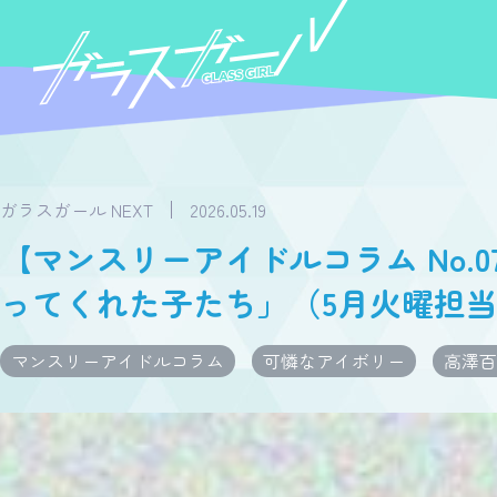
ガラスガール NEXT
2026.05.19
【マンスリーアイドルコラム No.
ってくれた子たち」（5月火曜担当
マンスリーアイドルコラム
可憐なアイボリー
高澤百