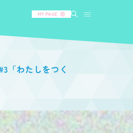
MY PAGE
 #3「わたしをつく