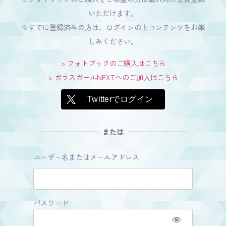
いただけます。
※すでに登録済みの方は、ログインの上コンテンツをお楽
しみください。
> フォトブックのご購入はこちら
> ガラスガールNEXTへのご加入はこちら
Twitterでログイン
または
ユーザー名またはメールアドレス
パスワード