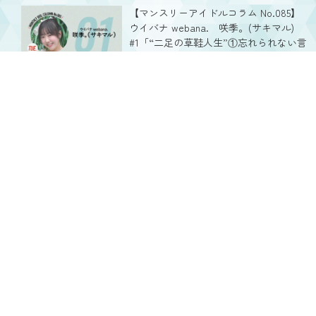
【マンスリーアイドルコラム No.085】
ウイバナ webana. 咲季。(サキマル)
#1「“二足の草鞋人生”①忘れられない言
葉」（8月火曜担当・全4回）
ガラスガール NEXT | 2026.08.04
【マンスリーアイドルコラム No.084】
シオリベル 楠すい #4「シオリベル」（7
月金曜担当・全4回）
ガラスガール NEXT | 2026.07.31
SHARE