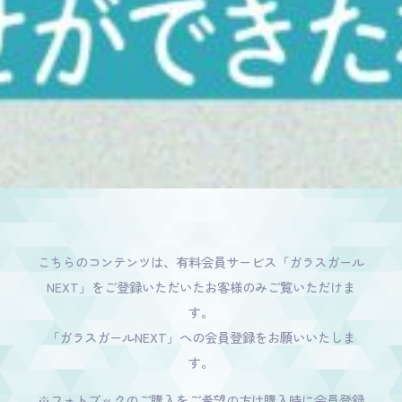
こちらのコンテンツは、有料会員サービス「ガラスガール
NEXT」をご登録いただいたお客様のみご覧いただけま
す。
「ガラスガールNEXT」への会員登録をお願いいたしま
す。
※フォトブックのご購入をご希望の方は購入時に会員登録