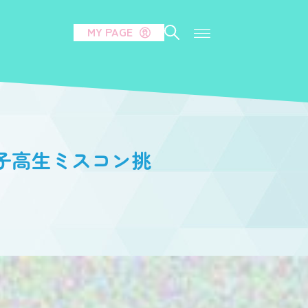
MY PAGE
女子高生ミスコン挑