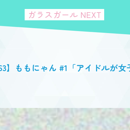
ガラスガール NEXT
063】ももにゃん #1「アイドルが