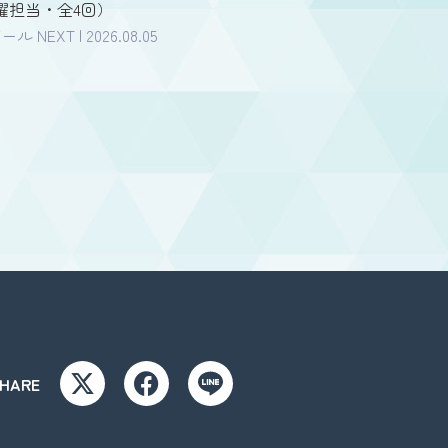
曜担当・全4回）
 NEXT | 2026.08.05
HARE