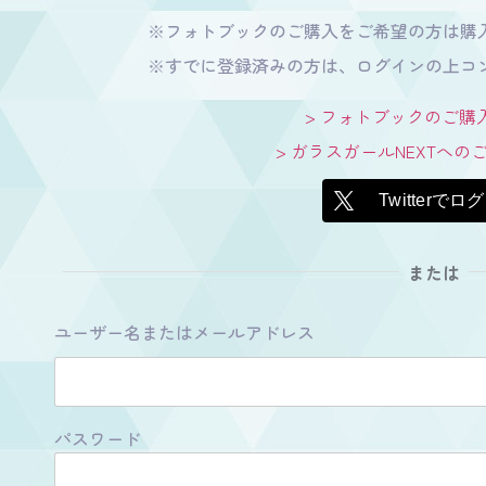
※フォトブックのご購入をご希望の方は購
※すでに登録済みの方は、ログインの上コ
> フォトブックのご購
> ガラスガールNEXTへ
Twitterでロ
または
ユーザー名またはメールアドレス
パスワード