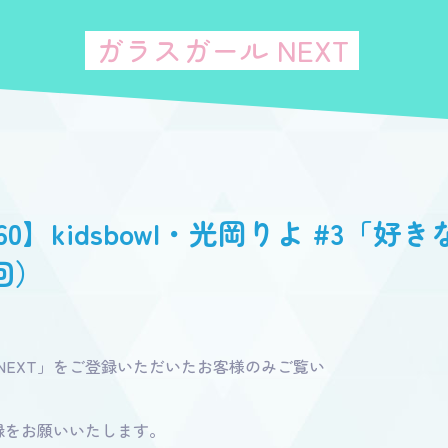
ガラスガール NEXT
0】kidsbowl・光岡りよ #3「好
回）
EXT」をご登録いただいたお客様のみご覧い
録をお願いいたします。