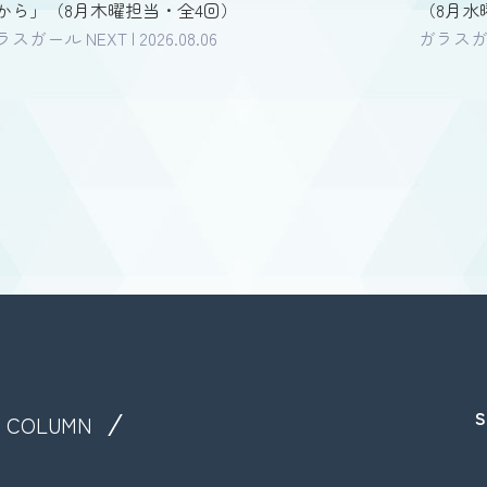
から」（8月木曜担当・全4回）
（8月水
スガール NEXT | 2026.08.06
ガラスガール
S
COLUMN