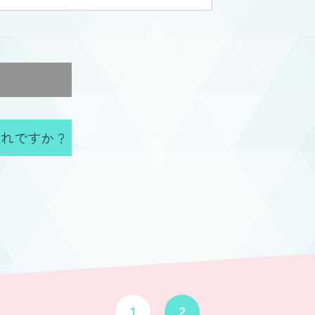
れですか ?
1
2