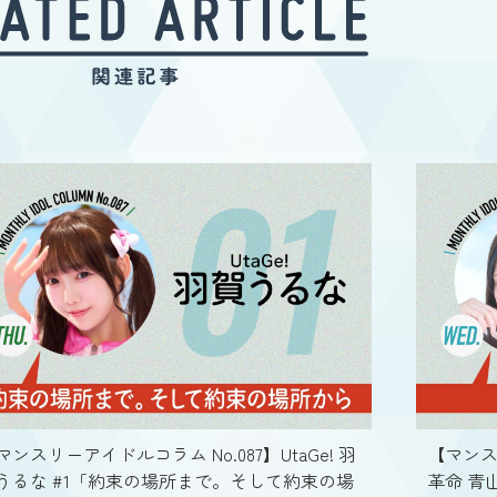
マンスリーアイドルコラム No.087】UtaGe! 羽
【マンス
うるな #1「約束の場所まで。そして約束の場
革命 青