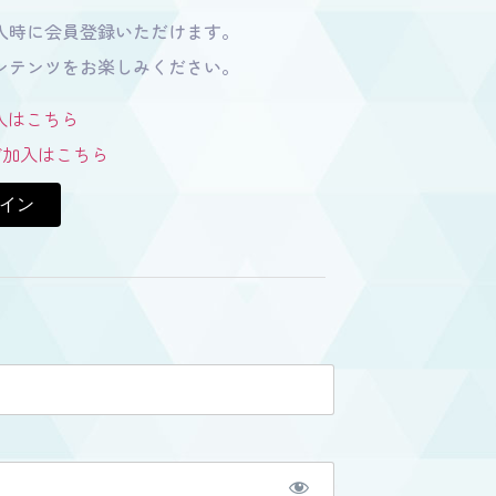
入時に会員登録いただけます。
ンテンツをお楽しみください。
入はこちら
のご加入はこちら
グイン